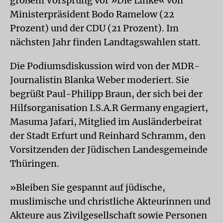
großem Vorsprung vor »Die Linke« von
Ministerpräsident Bodo Ramelow (22
Prozent) und der CDU (21 Prozent). Im
nächsten Jahr finden Landtagswahlen statt.
Die Podiumsdiskussion wird von der MDR-
Journalistin Blanka Weber moderiert. Sie
begrüßt Paul-Philipp Braun, der sich bei der
Hilfsorganisation I.S.A.R Germany engagiert,
Masuma Jafari, Mitglied im Ausländerbeirat
der Stadt Erfurt und Reinhard Schramm, den
Vorsitzenden der Jüdischen Landesgemeinde
Thüringen.
»Bleiben Sie gespannt auf jüdische,
muslimische und christliche Akteurinnen und
Akteure aus Zivilgesellschaft sowie Personen