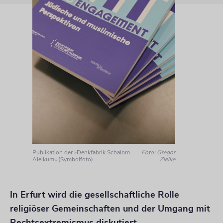
Publikation der »Denkfabrik Schalom
Foto: Gregor
Aleikum« (Symbolfoto)
Zielke
In Erfurt wird die gesellschaftliche Rolle
religiöser Gemeinschaften und der Umgang mit
Rechtsextremismus diskutiert