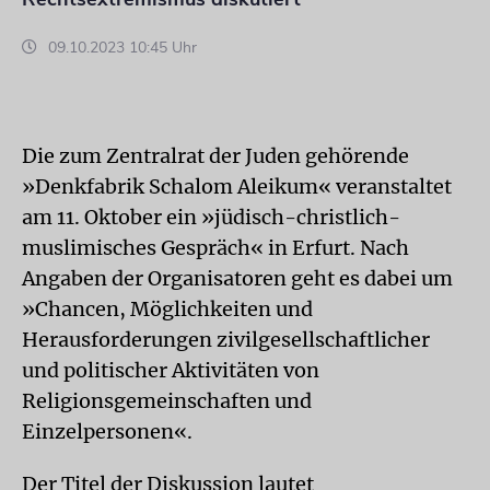
09.10.2023 10:45 Uhr
Die zum Zentralrat der Juden gehörende
»Denkfabrik Schalom Aleikum« veranstaltet
am 11. Oktober ein »jüdisch-christlich-
muslimisches Gespräch« in Erfurt. Nach
Angaben der Organisatoren geht es dabei um
»Chancen, Möglichkeiten und
Herausforderungen zivilgesellschaftlicher
und politischer Aktivitäten von
Religionsgemeinschaften und
Einzelpersonen«.
Der Titel der Diskussion lautet