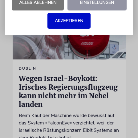
ALLES ABLEHNEN
EINSTELLUNGEN
AKZEPTIEREN
DUBLIN
Wegen Israel-Boykott:
Irisches Regierungsflugzeug
kann nicht mehr im Nebel
landen
Beim Kauf der Maschine wurde bewusst auf
das System »FalconEye« verzichtet, weil der
israelische Rüstungskonzern Elbit Systems an
dem Produkt beteiligt ist