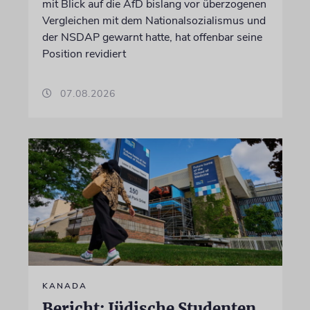
mit Blick auf die AfD bislang vor überzogenen
Vergleichen mit dem Nationalsozialismus und
der NSDAP gewarnt hatte, hat offenbar seine
Position revidiert
07.08.2026
KANADA
Bericht: Jüdische Studenten