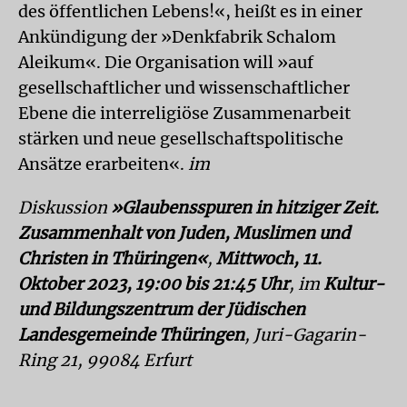
des öffentlichen Lebens!«, heißt es in einer
Ankündigung der »Denkfabrik Schalom
Aleikum«. Die Organisation will »auf
gesellschaftlicher und wissenschaftlicher
Ebene die interreligiöse Zusammenarbeit
stärken und neue gesellschaftspolitische
Ansätze erarbeiten«.
im
Diskussion
»Glaubensspuren in hitziger Zeit.
Zusammenhalt von Juden, Muslimen und
Christen in Thüringen«
,
Mittwoch, 11.
Oktober 2023, 19:00 bis 21:45 Uhr
, im
Kultur-
und Bildungszentrum der Jüdischen
Landesgemeinde Thüringen
, Juri-Gagarin-
Ring 21, 99084 Erfurt