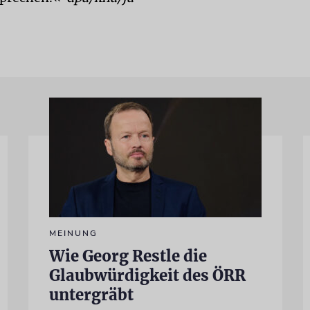
MEINUNG
Wie Georg Restle die
Glaubwürdigkeit des ÖRR
untergräbt