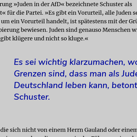
rung »
Juden
in der AfD« bezeichnete Schuster als
« für die Partei. »Es gibt ein Vorurteil, alle
Juden
se
 um ein Vorurteil handelt, ist spätestens mit der 
pierung bewiesen.
Juden
sind genauso Menschen wi
gibt klügere und nicht so kluge.«
Es sei wichtig klarzumachen, w
Grenzen sind, dass man als Jude
Deutschland leben kann, beton
Schuster.
, die sich nicht von einem Herrn Gauland oder eine