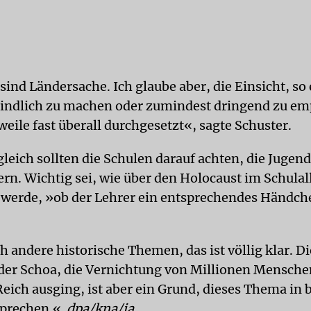
sind Ländersache. Ich glaube aber, die Einsicht, so
indlich zu machen oder zumindest dringend zu em
weile fast überall durchgesetzt«, sagte Schuster.
leich sollten die Schulen darauf achten, die Jugend
ern. Wichtig sei, wie über den Holocaust im Schulal
werde, »ob der Lehrer ein entsprechendes Händch
h andere historische Themen, das ist völlig klar. D
er Schoa, die Vernichtung von Millionen Mensche
eich ausging, ist aber ein Grund, dieses Thema in
sprechen.«
dpa/kna/ja