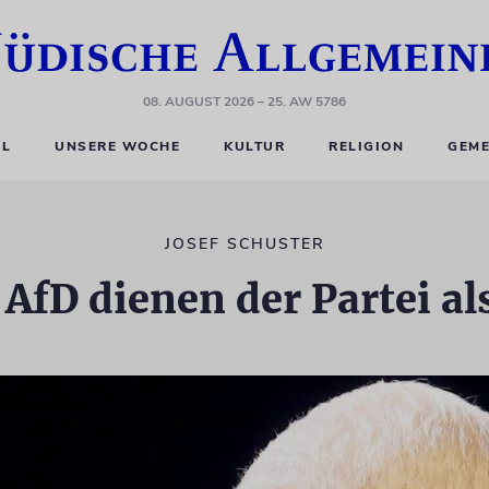
08. AUGUST 2026
– 25. AW 5786
EL
UNSERE WOCHE
KULTUR
RELIGION
GEME
JOSEF SCHUSTER
 AfD dienen der Partei al