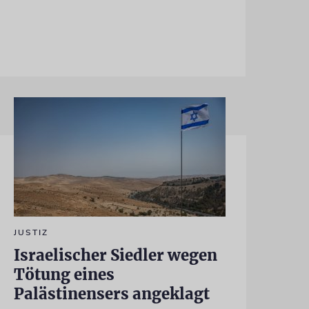
JUSTIZ
Israelischer Siedler wegen
Tötung eines
Palästinensers angeklagt