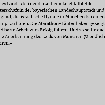
nes Landes bei der derzeitigen Leichtathletik-
erschaft in der bayerischen Landeshauptstadt und 
egend, die israelische Hymne in München bei eine
mpf zu hören. Die Marathon-Läufer haben gezeigt
d harte Arbeit zum Erfolg führen. Und so sollte auc
ie Anerkennung des Leids von München 72 endlich
hren.«