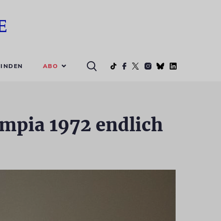
ABO
INDEN
ympia 1972 endlich