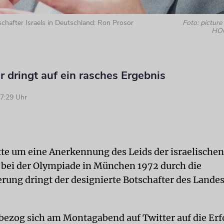
schafter Israels in Deutschland: Ron Prosor
Foto: picture
HOC
 dringt auf ein rasches Ergebnis
7:29 Uhr
tte um eine Anerkennung des Leids der israelischen
 bei der Olympiade in München 1972 durch die
rung dringt der designierte Botschafter des Landes
bezog sich am Montagabend auf Twitter auf die Erf