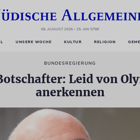
08. AUGUST 2026
– 25. AW 5786
EL
UNSERE WOCHE
KULTUR
RELIGION
GEME
BUNDESREGIERUNG
 Botschafter: Leid von Ol
anerkennen