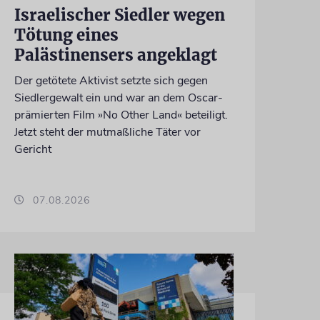
Israelischer Siedler wegen
Tötung eines
Palästinensers angeklagt
Der getötete Aktivist setzte sich gegen
Siedlergewalt ein und war an dem Oscar-
prämierten Film »No Other Land« beteiligt.
Jetzt steht der mutmaßliche Täter vor
Gericht
07.08.2026