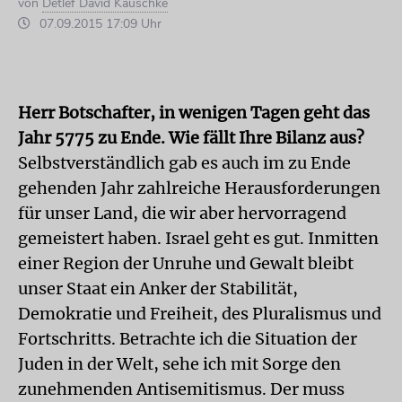
von
Detlef David Kauschke
07.09.2015 17:09 Uhr
Herr Botschafter, in wenigen Tagen geht das
Jahr 5775 zu Ende. Wie fällt Ihre Bilanz aus?
Selbstverständlich gab es auch im zu Ende
gehenden Jahr zahlreiche Herausforderungen
für unser Land, die wir aber hervorragend
gemeistert haben. Israel geht es gut. Inmitten
einer Region der Unruhe und Gewalt bleibt
unser Staat ein Anker der Stabilität,
Demokratie und Freiheit, des Pluralismus und
Fortschritts. Betrachte ich die Situation der
Juden in der Welt, sehe ich mit Sorge den
zunehmenden Antisemitismus. Der muss