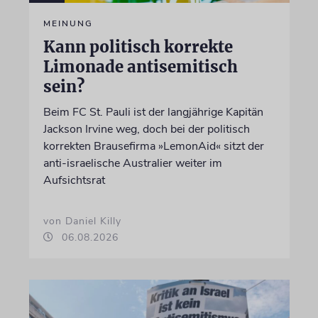
MEINUNG
Kann politisch korrekte
Limonade antisemitisch
sein?
Beim FC St. Pauli ist der langjährige Kapitän
Jackson Irvine weg, doch bei der politisch
korrekten Brausefirma »LemonAid« sitzt der
anti-israelische Australier weiter im
Aufsichtsrat
von Daniel Killy
06.08.2026