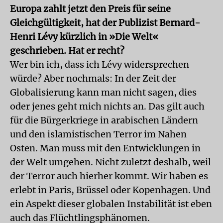
Europa zahlt jetzt den Preis für seine
Gleichgültigkeit, hat der Publizist Bernard-
Henri Lévy kürzlich in »Die Welt«
geschrieben. Hat er recht?
Wer bin ich, dass ich Lévy widersprechen
würde? Aber nochmals: In der Zeit der
Globalisierung kann man nicht sagen, dies
oder jenes geht mich nichts an. Das gilt auch
für die Bürgerkriege in arabischen Ländern
und den islamistischen Terror im Nahen
Osten. Man muss mit den Entwicklungen in
der Welt umgehen. Nicht zuletzt deshalb, weil
der Terror auch hierher kommt. Wir haben es
erlebt in Paris, Brüssel oder Kopenhagen. Und
ein Aspekt dieser globalen Instabilität ist eben
auch das Flüchtlingsphänomen.