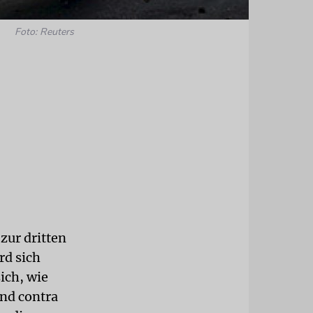
Foto: Reuters
 zur dritten
rd sich
ich, wie
und contra