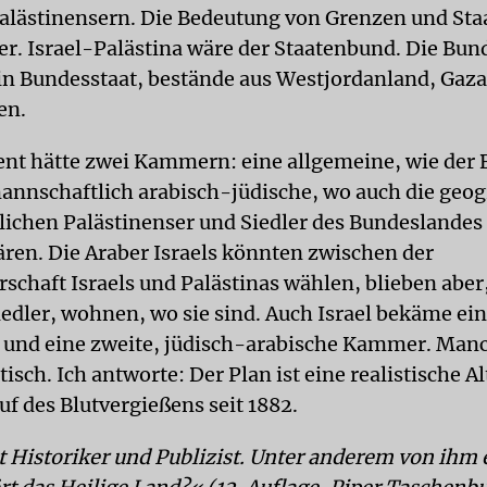
alästinensern. Die Bedeutung von Grenzen und Sta
er. Israel-Palästina wäre der Staatenbund. Die Bun
ein Bundesstaat, bestände aus Westjordanland, Gaza
en.
nt hätte zwei Kammern: eine allgemeine, wie der 
annschaftlich arabisch-jüdische, wo auch die geog
lichen Palästinenser und Siedler des Bundeslandes
ären. Die Araber Israels könnten zwischen der
schaft Israels und Palästinas wählen, blieben aber,
edler, wohnen, wo sie sind. Auch Israel bekäme ein
 und eine zweite, jüdisch-arabische Kammer. Ma
tisch. Ich antworte: Der Plan ist eine realistische A
uf des Blutvergießens seit 1882.
st Historiker und Publizist. Unter anderem von ihm