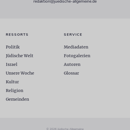
redaktion@juedische-allgemeine.de
RESSORTS
SERVICE
Politik
Mediadaten
Jüdische Welt
Fotogalerien
Israel
Autoren
Unsere Woche
Glossar
Kultur
Religion
Gemeinden
© 2026 Jüdische Allgemeine