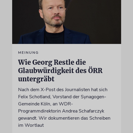
MEINUNG
Wie Georg Restle die
Glaubwürdigkeit des ÖRR
untergräbt
Nach dem X-Post des Journalisten hat sich
Felix Schotland, Vorstand der Synagogen-
Gemeinde Köln, an WDR-
Programmdirektorin Andrea Schafarczyk
gewandt. Wir dokumentieren das Schreiben
im Wortlaut