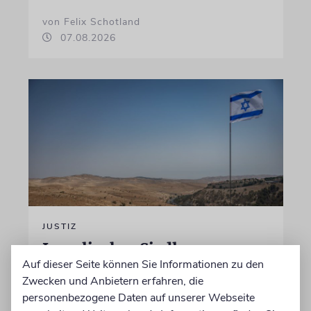
von Felix Schotland
07.08.2026
JUSTIZ
Israelischer Siedler wegen
Auf dieser Seite können Sie Informationen zu den
Tötung eines Palästinensers
Zwecken und Anbietern erfahren, die
angeklagt
personenbezogene Daten auf unserer Webseite