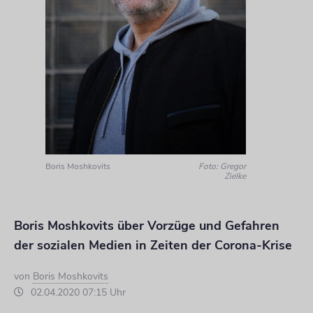
Boris Moshkovits
Foto: Gregor
Zielke
Boris Moshkovits über Vorzüge und Gefahren
der sozialen Medien in Zeiten der Corona-Krise
von
Boris Moshkovits
02.04.2020 07:15 Uhr