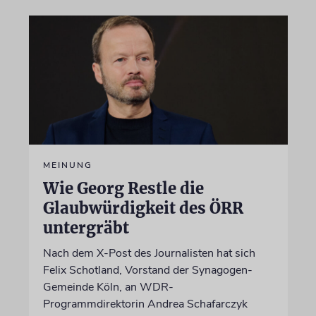
MEINUNG
Wie Georg Restle die
Glaubwürdigkeit des ÖRR
untergräbt
Nach dem X-Post des Journalisten hat sich
Felix Schotland, Vorstand der Synagogen-
Gemeinde Köln, an WDR-
Programmdirektorin Andrea Schafarczyk