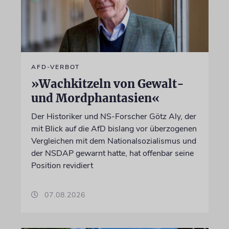
AFD-VERBOT
»Wachkitzeln von Gewalt-
und Mordphantasien«
Der Historiker und NS-Forscher Götz Aly, der
mit Blick auf die AfD bislang vor überzogenen
Vergleichen mit dem Nationalsozialismus und
der NSDAP gewarnt hatte, hat offenbar seine
Position revidiert
07.08.2026