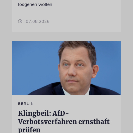
losgehen wollen
07.08.2026
BERLIN
Klingbeil: AfD-
Verbotsverfahren ernsthaft
prüfen