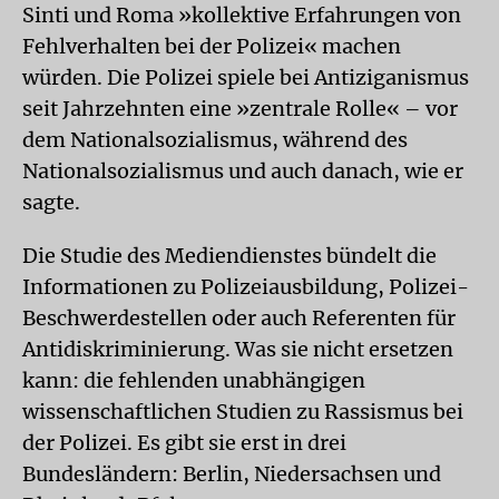
Sinti und Roma »kollektive Erfahrungen von
Fehlverhalten bei der Polizei« machen
würden. Die Polizei spiele bei Antiziganismus
seit Jahrzehnten eine »zentrale Rolle« – vor
dem Nationalsozialismus, während des
Nationalsozialismus und auch danach, wie er
sagte.
Die Studie des Mediendienstes bündelt die
Informationen zu Polizeiausbildung, Polizei-
Beschwerdestellen oder auch Referenten für
Antidiskriminierung. Was sie nicht ersetzen
kann: die fehlenden unabhängigen
wissenschaftlichen Studien zu Rassismus bei
der Polizei. Es gibt sie erst in drei
Bundesländern: Berlin, Niedersachsen und