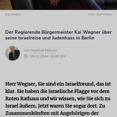
Kai Wegner
Foto: Rolf Walter
Der Regierende Bürgermeister Kai Wegner über
seine Israelreise und Judenhass in Berlin
von
Imanuel Marcus
09.02.2024 10:06 Uhr
Herr Wegner, Sie sind ein Israelfreund, das ist
klar. Sie haben die israelische Flagge vor dem
Roten Rathaus und wir wissen, wie Sie sich zu
Israel äußern. Jetzt waren Sie sogar dort. Zu
Zusammenkünften mit Angehörigen der