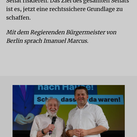
Senat riskieren. Das Ziel des gesamten Senats
ist es, jetzt eine rechtssichere Grundlage zu
schaffen.
Mit dem Regierenden Bürgermeister von
Berlin sprach Imanuel Marcus.