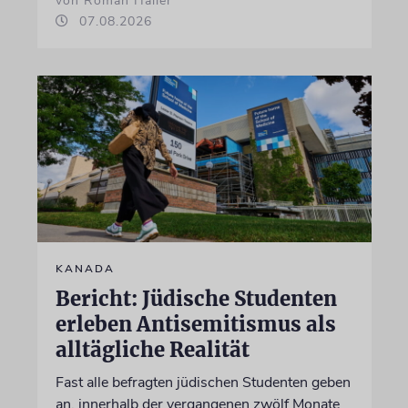
von Roman Haller
07.08.2026
KANADA
Bericht: Jüdische Studenten
erleben Antisemitismus als
alltägliche Realität
Fast alle befragten jüdischen Studenten geben
an, innerhalb der vergangenen zwölf Monate