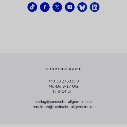
KUNDENSERVICE
+49 30 275833 0
Mo-Do 9-17 Uhr
Fr 9-14 Uhr
verlag@juedische-allgemeine.de
redaktion@juedische-allgemeine.de