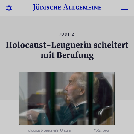
JUSTIZ
Holocaust-Leugnerin scheitert
mit Berufung
Holocaust-Leugnerin Ursula
Foto: dpa