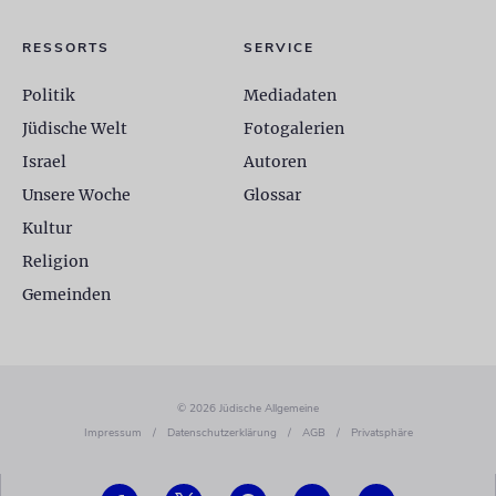
RESSORTS
SERVICE
Politik
Mediadaten
Jüdische Welt
Fotogalerien
Israel
Autoren
Unsere Woche
Glossar
Kultur
Religion
Gemeinden
© 2026 Jüdische Allgemeine
Impressum
/
Datenschutzerklärung
/
AGB
/
Privatsphäre