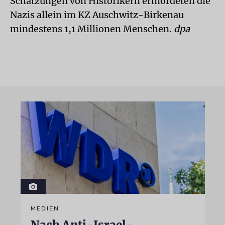
Schätzungen von Historikern ermordeten die
Nazis allein im KZ Auschwitz-Birkenau
mindestens 1,1 Millionen Menschen.
dpa
MEDIEN
Nach Anti-Israel-