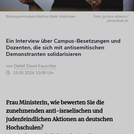
Bildungsministerin Bettina Stark-Watzinger
Foto: picture alliance /
photothek.de
Ein Interview über Campus-Besetzungen und
Dozenten, die sich mit antisemitischen
Demonstranten solidarisieren
von
Detlef David Kauschke
15.05.2024 10:08 Uhr
Frau Ministerin, wie bewerten Sie die
zunehmenden anti-israelischen und
judenfeindlichen Aktionen an deutschen
Hochschulen?