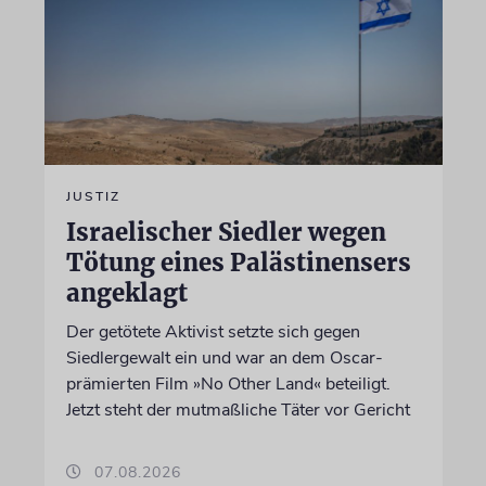
JUSTIZ
Israelischer Siedler wegen
Tötung eines Palästinensers
angeklagt
Der getötete Aktivist setzte sich gegen
Siedlergewalt ein und war an dem Oscar-
prämierten Film »No Other Land« beteiligt.
Jetzt steht der mutmaßliche Täter vor Gericht
07.08.2026