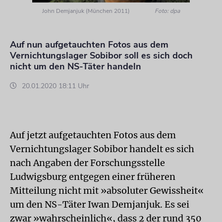
John Demjanjuk (München 2011)
Foto: dpa
Auf nun aufgetauchten Fotos aus dem
Vernichtungslager Sobibor soll es sich doch
nicht um den NS-Täter handeln
20.01.2020 18:11 Uhr
Auf jetzt aufgetauchten Fotos aus dem
Vernichtungslager Sobibor handelt es sich
nach Angaben der Forschungsstelle
Ludwigsburg entgegen einer früheren
Mitteilung nicht mit »absoluter Gewissheit«
um den NS-Täter Iwan Demjanjuk. Es sei
zwar »wahrscheinlich«, dass 2 der rund 350