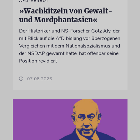
AFD-VERBOT
»Wachkitzeln von Gewalt-
und Mordphantasien«
Der Historiker und NS-Forscher Götz Aly, der
mit Blick auf die AfD bislang vor überzogenen
Vergleichen mit dem Nationalsozialismus und
der NSDAP gewarnt hatte, hat offenbar seine
Position revidiert
07.08.2026