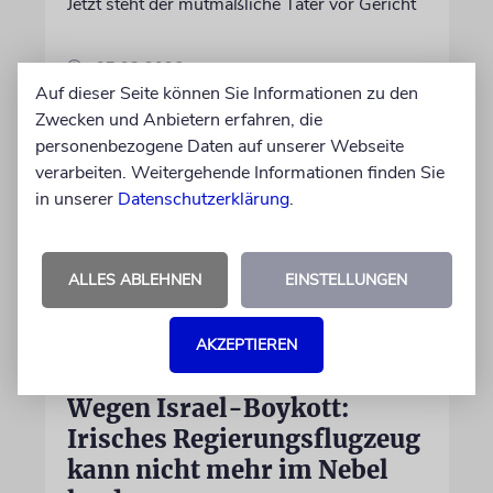
Jetzt steht der mutmaßliche Täter vor Gericht
07.08.2026
Auf dieser Seite können Sie Informationen zu den
Zwecken und Anbietern erfahren, die
personenbezogene Daten auf unserer Webseite
verarbeiten. Weitergehende Informationen finden Sie
in unserer
Datenschutzerklärung
.
ALLES ABLEHNEN
EINSTELLUNGEN
AKZEPTIEREN
DUBLIN
Wegen Israel-Boykott:
Irisches Regierungsflugzeug
kann nicht mehr im Nebel