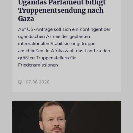
Ugandas Parlament billigt
Truppenentsendung nach
Gaza
Auf US-Anfrage soll sich ein Kontingent der
ugandischen Armee der geplanten
internationalen Stabilisierungstruppe
anschließen. In Afrika zählt das Land zu den
größten Truppenstellern für
Friedensmissionen
07.08.2026