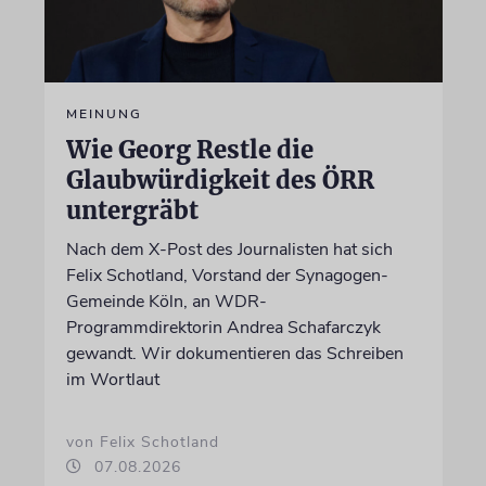
MEINUNG
Wie Georg Restle die
Glaubwürdigkeit des ÖRR
untergräbt
Nach dem X-Post des Journalisten hat sich
Felix Schotland, Vorstand der Synagogen-
Gemeinde Köln, an WDR-
Programmdirektorin Andrea Schafarczyk
gewandt. Wir dokumentieren das Schreiben
im Wortlaut
von Felix Schotland
07.08.2026