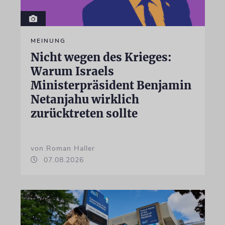
MEINUNG
Nicht wegen des Krieges:
Warum Israels
Ministerpräsident Benjamin
Netanjahu wirklich
zurücktreten sollte
von Roman Haller
07.08.2026