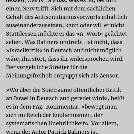
dessen, was ist, als das, was es ist, bei ihm
einen Nerv trifft. Sich mit dem sachlichen
Gehalt des Antisemitismusvorwurfs inhaltlich
auseinanderzusetzen, kann oder will er nicht.
Stattdessen möchte er das »A-Wort« geächtet
sehen. Was Bahners umtreibt, ist nicht, dass
»Israelkritik« in Deutschland nicht möglich
wäre; ihn stört, dass ihr widersprochen wird.
Der vorgebliche Streiter für die
Meinungsfreiheit entpuppt sich als Zensor.
»Wo über die Spielräume öffentlicher Kritik
an Israel in Deutschland geredet wird«, heißt
es in dem FAZ-Kommentar, »bewegt man
sich im Reich der Euphemismen, der
systematischen Unehrlichkeit«. Vor allem,
wenn der Autor Patrick Bahners ist.