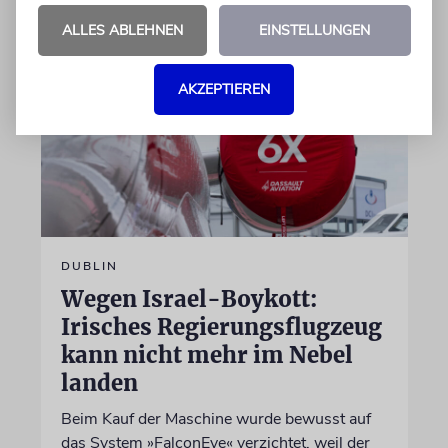
ALLES ABLEHNEN
EINSTELLUNGEN
AKZEPTIEREN
DUBLIN
Wegen Israel-Boykott:
Irisches Regierungsflugzeug
kann nicht mehr im Nebel
landen
Beim Kauf der Maschine wurde bewusst auf
das System »FalconEye« verzichtet, weil der