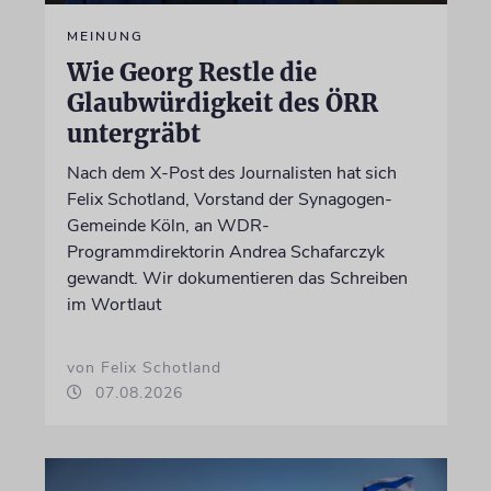
MEINUNG
Wie Georg Restle die
Glaubwürdigkeit des ÖRR
untergräbt
Nach dem X-Post des Journalisten hat sich
Felix Schotland, Vorstand der Synagogen-
Gemeinde Köln, an WDR-
Programmdirektorin Andrea Schafarczyk
gewandt. Wir dokumentieren das Schreiben
im Wortlaut
von Felix Schotland
07.08.2026