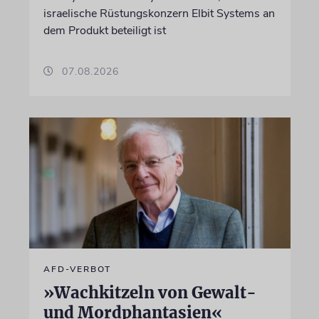
israelische Rüstungskonzern Elbit Systems an
dem Produkt beteiligt ist
07.08.2026
AFD-VERBOT
»Wachkitzeln von Gewalt-
und Mordphantasien«