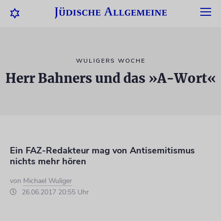
WULIGERS WOCHE
Herr Bahners und das »A-Wort«
Ein FAZ-Redakteur mag von Antisemitismus
nichts mehr hören
von
Michael Wuliger
26.06.2017 20:55 Uhr