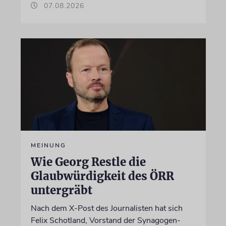
07.08.2026
MEINUNG
Wie Georg Restle die
Glaubwürdigkeit des ÖRR
untergräbt
Nach dem X-Post des Journalisten hat sich
Felix Schotland, Vorstand der Synagogen-