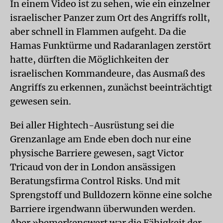
In einem Video ist zu sehen, wie ein einzelner
israelischer Panzer zum Ort des Angriffs rollt,
aber schnell in Flammen aufgeht. Da die
Hamas Funktürme und Radaranlagen zerstört
hatte, dürften die Möglichkeiten der
israelischen Kommandeure, das Ausmaß des
Angriffs zu erkennen, zunächst beeinträchtigt
gewesen sein.
Bei aller Hightech-Ausrüstung sei die
Grenzanlage am Ende eben doch nur eine
physische Barriere gewesen, sagt Victor
Tricaud von der in London ansässigen
Beratungsfirma Control Risks. Und mit
Sprengstoff und Bulldozern könne eine solche
Barriere irgendwann überwunden werden.
Aber »bemerkenswert war die Fähigkeit der