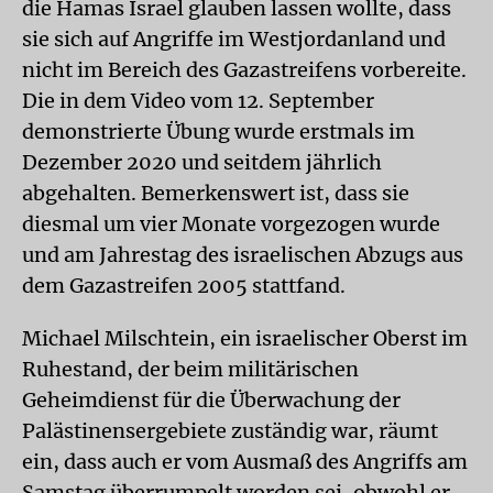
die Hamas Israel glauben lassen wollte, dass
sie sich auf Angriffe im Westjordanland und
nicht im Bereich des Gazastreifens vorbereite.
Die in dem Video vom 12. September
demonstrierte Übung wurde erstmals im
Dezember 2020 und seitdem jährlich
abgehalten. Bemerkenswert ist, dass sie
diesmal um vier Monate vorgezogen wurde
und am Jahrestag des israelischen Abzugs aus
dem Gazastreifen 2005 stattfand.
Michael Milschtein, ein israelischer Oberst im
Ruhestand, der beim militärischen
Geheimdienst für die Überwachung der
Palästinensergebiete zuständig war, räumt
ein, dass auch er vom Ausmaß des Angriffs am
Samstag überrumpelt worden sei, obwohl er