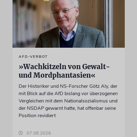
AFD-VERBOT
»Wachkitzeln von Gewalt-
und Mordphantasien«
Der Historiker und NS-Forscher Götz Aly, der
mit Blick auf die AfD bislang vor überzogenen
Vergleichen mit dem Nationalsozialismus und
der NSDAP gewarnt hatte, hat offenbar seine
Position revidiert
07.08.2026