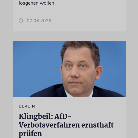
losgehen wollen
07.08.2026
BERLIN
Klingbeil: AfD-
Verbotsverfahren ernsthaft
prüfen