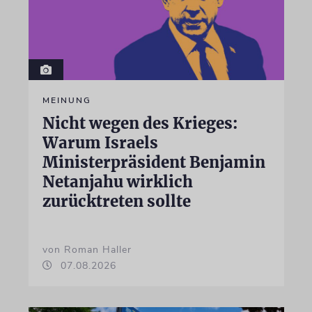
MEINUNG
Nicht wegen des Krieges:
Warum Israels
Ministerpräsident Benjamin
Netanjahu wirklich
zurücktreten sollte
von Roman Haller
07.08.2026