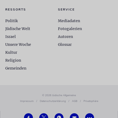
RESSORTS
SERVICE
Politik
Mediadaten
Jüdische Welt
Fotogalerien
Israel
Autoren
Unsere Woche
Glossar
Kultur
Religion
Gemeinden
© 2026 Jüdische Allgemeine
Impressum
/
Datenschutzerklärung
/
AGB
/
Privatsphäre
•••