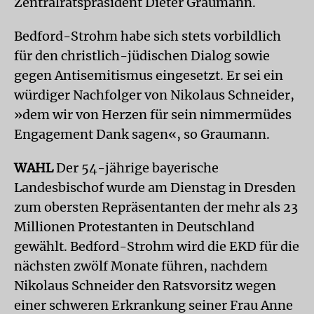
Zentralratspräsident Dieter Graumann.
Bedford-Strohm habe sich stets vorbildlich
für den christlich-jüdischen Dialog sowie
gegen Antisemitismus eingesetzt. Er sei ein
würdiger Nachfolger von Nikolaus Schneider,
»dem wir von Herzen für sein nimmermüdes
Engagement Dank sagen«, so Graumann.
WAHL
Der 54-jährige bayerische
Landesbischof wurde am Dienstag in Dresden
zum obersten Repräsentanten der mehr als 23
Millionen Protestanten in Deutschland
gewählt. Bedford-Strohm wird die EKD für die
nächsten zwölf Monate führen, nachdem
Nikolaus Schneider den Ratsvorsitz wegen
einer schweren Erkrankung seiner Frau Anne