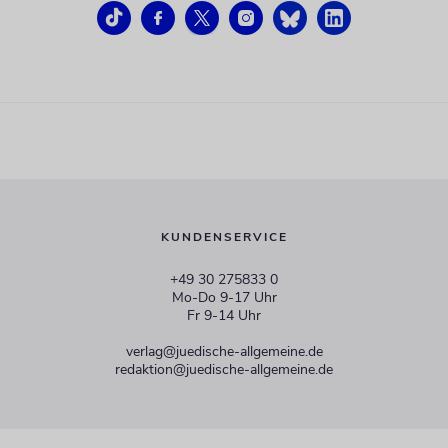
KUNDENSERVICE
+49 30 275833 0
Mo-Do 9-17 Uhr
Fr 9-14 Uhr
verlag@juedische-allgemeine.de
redaktion@juedische-allgemeine.de