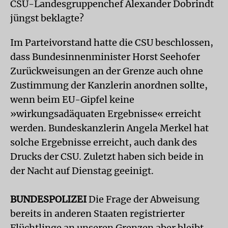
CSU-Landesgruppenchef Alexander Dobrindt
jüngst beklagte?
Im Parteivorstand hatte die CSU beschlossen,
dass Bundesinnenminister Horst Seehofer
Zurückweisungen an der Grenze auch ohne
Zustimmung der Kanzlerin anordnen sollte,
wenn beim EU-Gipfel keine
»wirkungsadäquaten Ergebnisse« erreicht
werden. Bundeskanzlerin Angela Merkel hat
solche Ergebnisse erreicht, auch dank des
Drucks der CSU. Zuletzt haben sich beide in
der Nacht auf Dienstag geeinigt.
BUNDESPOLIZEI
Die Frage der Abweisung
bereits in anderen Staaten registrierter
Flüchtlinge an unseren Grenzen aber bleibt.