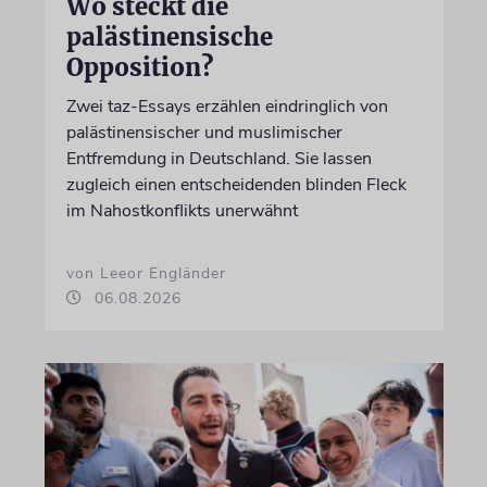
Wo steckt die
palästinensische
Opposition?
Zwei taz-Essays erzählen eindringlich von
palästinensischer und muslimischer
Entfremdung in Deutschland. Sie lassen
zugleich einen entscheidenden blinden Fleck
im Nahostkonflikts unerwähnt
von Leeor Engländer
06.08.2026