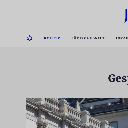
POLITIK
JÜDISCHE WELT
ISRA
Ges