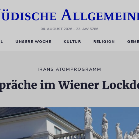
06. AUGUST 2026
– 23. AW 5786
EL
UNSERE WOCHE
KULTUR
RELIGION
GEME
IRANS ATOMPROGRAMM
präche im Wiener Lock