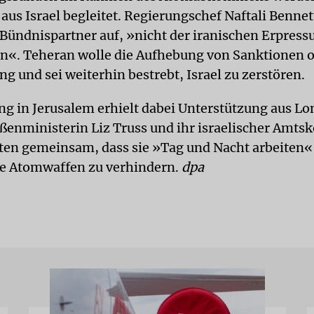
us Israel begleitet. Regierungschef Naftali Bennet
ündnispartner auf, »nicht der iranischen Erpress
n«. Teheran wolle die Aufhebung von Sanktionen 
g und sei weiterhin bestrebt, Israel zu zerstören.
ng in Jerusalem erhielt dabei Unterstützung aus Lo
ußenministerin Liz Truss und ihr israelischer Amtsk
ten gemeinsam, dass sie »Tag und Nacht arbeiten«
e Atomwaffen zu verhindern.
dpa