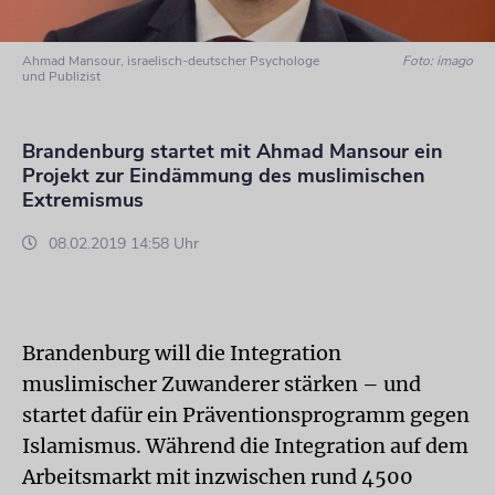
Ahmad Mansour, israelisch-deutscher Psychologe
Foto: imago
und Publizist
Brandenburg startet mit Ahmad Mansour ein
Projekt zur Eindämmung des muslimischen
Extremismus
08.02.2019 14:58 Uhr
Brandenburg will die Integration
muslimischer Zuwanderer stärken – und
startet dafür ein Präventionsprogramm gegen
Islamismus. Während die Integration auf dem
Arbeitsmarkt mit inzwischen rund 4500