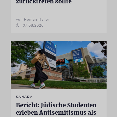
zurücktreten sollte
von Roman Haller
07.08.2026
KANADA
Bericht: Jüdische Studenten
erleben Antisemitismus als