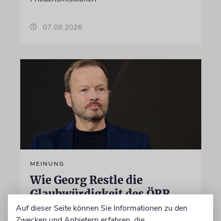
07.08.2026
MEINUNG
Wie Georg Restle die
Glaubwürdigkeit des ÖRR
untergräbt
Auf dieser Seite können Sie Informationen zu den
Zwecken und Anbietern erfahren, die