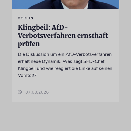
BERLIN
Klingbeil: AfD-
Verbotsverfahren ernsthaft
prüfen
Die Diskussion um ein AfD-Verbotsverfahren
erhält neue Dynamik. Was sagt SPD-Chef
Klingbeil und wie reagiert die Linke auf seinen
Vorstoß?
07.08.2026