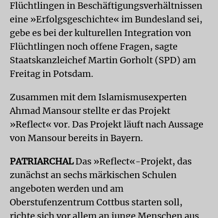
Flüchtlingen in Beschäftigungsverhältnissen
eine »Erfolgsgeschichte« im Bundesland sei,
gebe es bei der kulturellen Integration von
Flüchtlingen noch offene Fragen, sagte
Staatskanzleichef Martin Gorholt (SPD) am
Freitag in Potsdam.
Zusammen mit dem Islamismusexperten
Ahmad Mansour stellte er das Projekt
»Reflect« vor. Das Projekt läuft nach Aussage
von Mansour bereits in Bayern.
PATRIARCHAL
Das »Reflect«-Projekt, das
zunächst an sechs märkischen Schulen
angeboten werden und am
Oberstufenzentrum Cottbus starten soll,
richte sich vor allem an junge Menschen aus