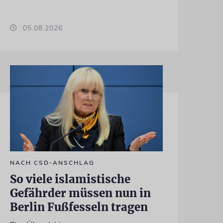
05.08.2026
NACH CSD-ANSCHLAG
So viele islamistische
Gefährder müssen nun in
Berlin Fußfesseln tragen