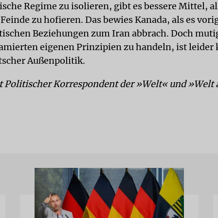
sche Regime zu isolieren, gibt es bessere Mittel, a
 Feinde zu hofieren. Das bewies Kanada, als es vor
tischen Beziehungen zum Iran abbrach. Doch muti
amierten eigenen Prinzipien zu handeln, ist leider
scher Außenpolitik.
st Politischer Korrespondent der »Welt« und »Welt