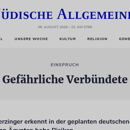
06. AUGUST 2026
– 23. AW 5786
EL
UNSERE WOCHE
KULTUR
RELIGION
GEME
EINSPRUCH
Gefährliche Verbündete
erzinger erkennt in der geplanten deutsche