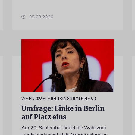
05.08.2026
WAHL ZUM ABGEORDNETENHAUS
Umfrage: Linke in Berlin
auf Platz eins
Am 20. September findet die Wahl zum
Landesparlament statt. Würde schon am