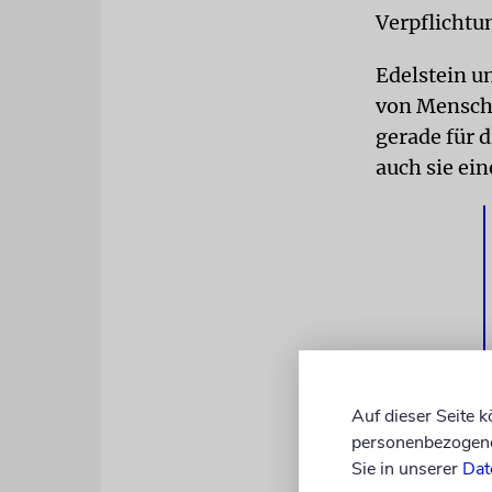
Verpflichtu
Edelstein u
von Mensche
gerade für d
auch sie ei
Auf dieser Seite 
personenbezogene 
REFUSENIK
Sie in unserer
Dat
geboren, st