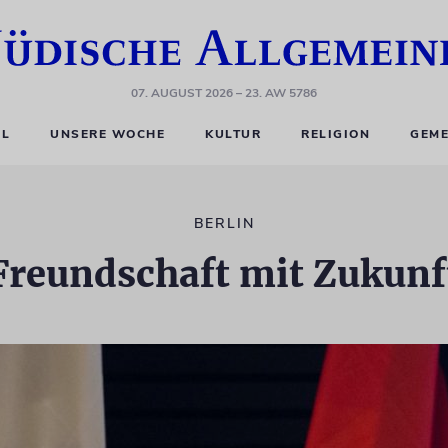
07. AUGUST 2026
– 23. AW 5786
EL
UNSERE WOCHE
KULTUR
RELIGION
GEME
BERLIN
Freundschaft mit Zukunf