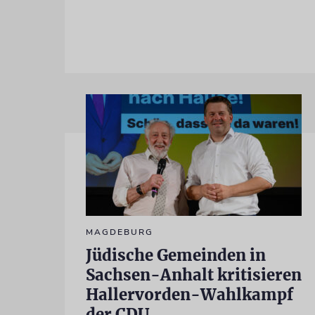
MAGDEBURG
Jüdische Gemeinden in
Sachsen-Anhalt kritisieren
Hallervorden-Wahlkampf
der CDU