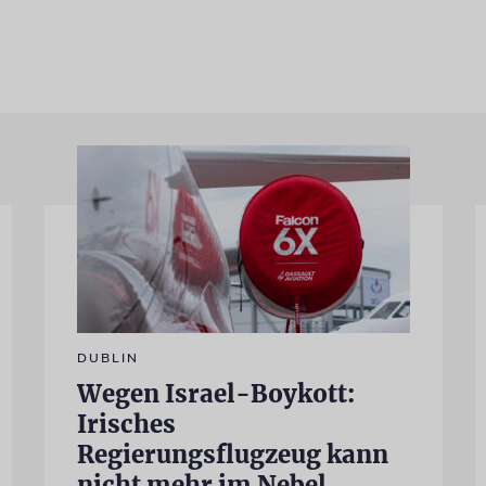
DUBLIN
Wegen Israel-Boykott:
Irisches
Regierungsflugzeug kann
nicht mehr im Nebel