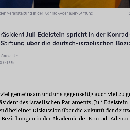
ei der Veranstaltung in der Konrad-Adenauer-Stiftung
F
äsident Juli Edelstein spricht in der Konrad
Stiftung über die deutsch-israelischen Bez
d Kauschke
9:03 Uhr
viel gemeinsam und uns gegenseitig auch viel zu 
äsident des israelischen Parlaments, Juli Edelstein
nd bei einer Diskussion über die Zukunft der deut
n Beziehungen in der Akademie der Konrad-Adenau