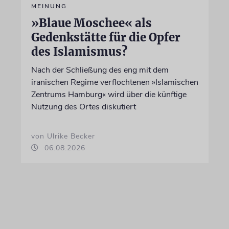
MEINUNG
»Blaue Moschee« als
Gedenkstätte für die Opfer
des Islamismus?
Nach der Schließung des eng mit dem
iranischen Regime verflochtenen »Islamischen
Zentrums Hamburg« wird über die künftige
Nutzung des Ortes diskutiert
von Ulrike Becker
06.08.2026