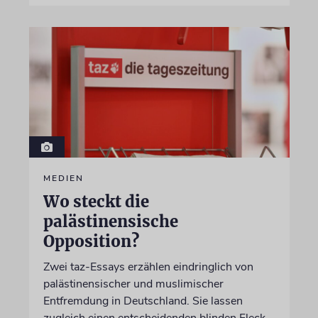
MEDIEN
Wo steckt die
palästinensische
Opposition?
Zwei taz-Essays erzählen eindringlich von
palästinensischer und muslimischer
Entfremdung in Deutschland. Sie lassen
zugleich einen entscheidenden blinden Fleck