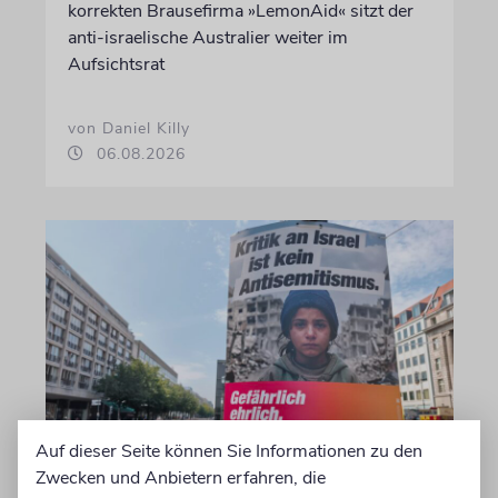
korrekten Brausefirma »LemonAid« sitzt der
anti-israelische Australier weiter im
Aufsichtsrat
von Daniel Killy
06.08.2026
Auf dieser Seite können Sie Informationen zu den
KOMMENTAR
Zwecken und Anbietern erfahren, die
Landtagswahlkampf mit