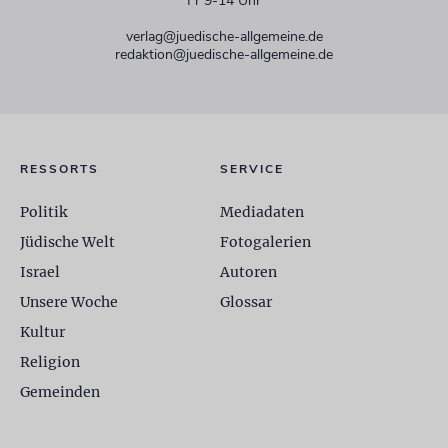
Fr 9-14 Uhr
verlag@juedische-allgemeine.de
redaktion@juedische-allgemeine.de
RESSORTS
SERVICE
Politik
Mediadaten
Jüdische Welt
Fotogalerien
Israel
Autoren
Unsere Woche
Glossar
Kultur
Religion
Gemeinden