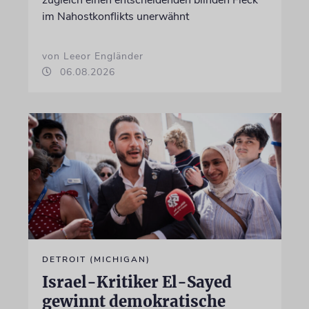
im Nahostkonflikts unerwähnt
von Leeor Engländer
06.08.2026
DETROIT (MICHIGAN)
Israel-Kritiker El-Sayed
gewinnt demokratische