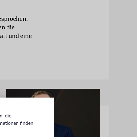
esprochen.
en die
aft und eine
n, die
mationen finden