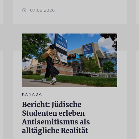
07.08.2026
KANADA
Bericht: Jüdische
Studenten erleben
Antisemitismus als
alltägliche Realität