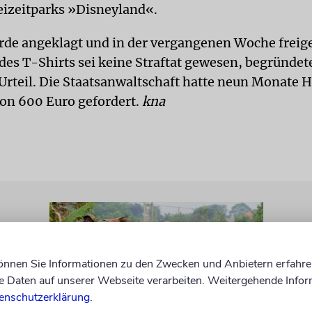
eizeitparks »Disneyland«.
rde angeklagt und in der vergangenen Woche freig
des T-Shirts sei keine Straftat gewesen, begründet
 Urteil. Die Staatsanwaltschaft hatte neun Monate H
von 600 Euro gefordert.
kna
können Sie Informationen zu den Zwecken und Anbietern erfahre
Daten auf unserer Webseite verarbeiten. Weitergehende Infor
enschutzerklärung
.