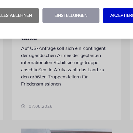
NAHOST
LLES ABLEHNEN
EINSTELLUNGEN
AKZEPTIER
Ugandas Parlament billigt
Truppenentsendung nach
Gaza
Auf US-Anfrage soll sich ein Kontingent
der ugandischen Armee der geplanten
internationalen Stabilisierungstruppe
anschließen. In Afrika zählt das Land zu
den größten Truppenstellern für
Friedensmissionen
07.08.2026