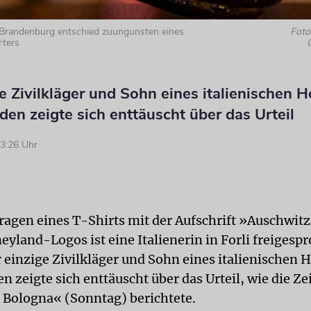
Brandenburg entschied zuungunsten eines
Foto:
ters
e Zivilkläger und Sohn eines italienischen 
en zeigte sich enttäuscht über das Urteil
3:26 Uhr
agen eines T-Shirts mit der Aufschrift »Auschwit
neyland-Logos ist eine Italienerin in Forli freigesp
 einzige Zivilkläger und Sohn eines italienischen 
 zeigte sich enttäuscht über das Urteil, wie die Ze
i Bologna« (Sonntag) berichtete.