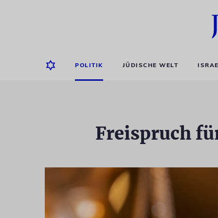
POLITIK
JÜDISCHE WELT
ISRA
Freispruch f