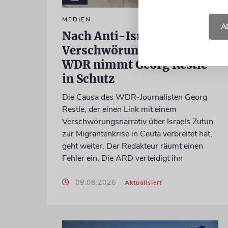
MEDIEN
A
Nach Anti-Israel-
Verschwörungstheorie:
WDR nimmt Georg Restle
in Schutz
Die Causa des WDR-Journalisten Georg
Restle, der einen Link mit einem
Verschwörungsnarrativ über Israels Zutun
zur Migrantenkrise in Ceuta verbreitet hat,
geht weiter. Der Redakteur räumt einen
Fehler ein. Die ARD verteidigt ihn
09.08.2026
Aktualisiert