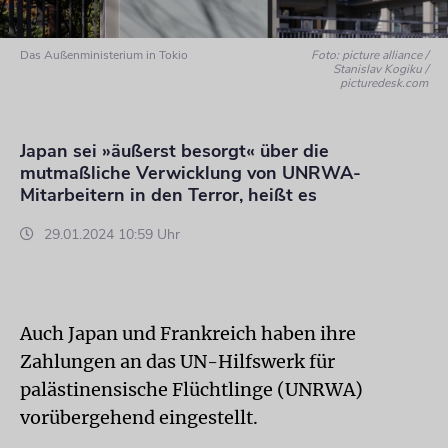
Das Außenministerium in Tokio
Foto: picture alliance /
Stanislav Kogiku /
picturedesk.com
Japan sei »äußerst besorgt« über die
mutmaßliche Verwicklung von UNRWA-
Mitarbeitern in den Terror, heißt es
29.01.2024 10:59 Uhr
Auch Japan und Frankreich haben ihre
Zahlungen an das UN-Hilfswerk für
palästinensische Flüchtlinge (UNRWA)
vorübergehend eingestellt.