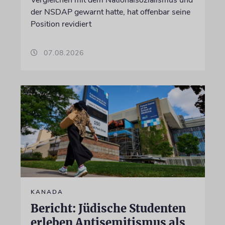
der NSDAP gewarnt hatte, hat offenbar seine
Position revidiert
07.08.2026
KANADA
Bericht: Jüdische Studenten
erleben Antisemitismus als