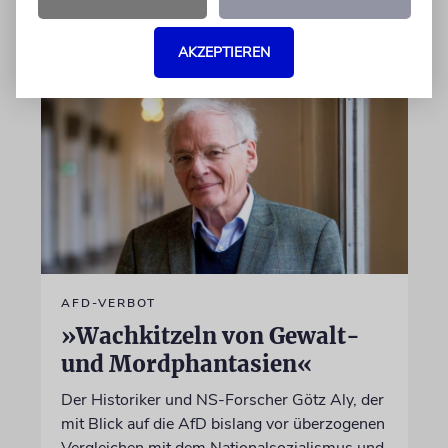
07.08.2026
AKZEPTIEREN
AFD-VERBOT
»Wachkitzeln von Gewalt-
und Mordphantasien«
Der Historiker und NS-Forscher Götz Aly, der
mit Blick auf die AfD bislang vor überzogenen
Vergleichen mit dem Nationalsozialismus und