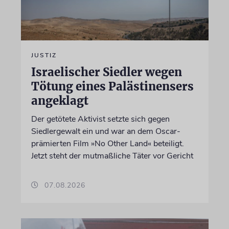
JUSTIZ
Israelischer Siedler wegen
Tötung eines Palästinensers
angeklagt
Der getötete Aktivist setzte sich gegen
Siedlergewalt ein und war an dem Oscar-
prämierten Film »No Other Land« beteiligt.
Jetzt steht der mutmaßliche Täter vor Gericht
07.08.2026