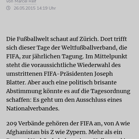
von
Marcel Reif
26.05.2015 14:19 Uhr
Die Fußballwelt schaut auf Zürich. Dort trifft
sich dieser Tage der Weltfußballverband, die
FIFA, zur jährlichen Tagung. Im Mittelpunkt
steht die voraussichtliche Wiederwahl des
umstrittenen FIFA-Präsidenten Joseph
Blatter. Aber auch eine politisch brisante
Abstimmung könnte es auf die Tagesordnung
schaffen: Es geht um den Ausschluss eines
Nationalverbandes.
209 Verbände gehören der FIFA an, von A wie
Afghanistan bis Z wie Zypern. Mehr als ein