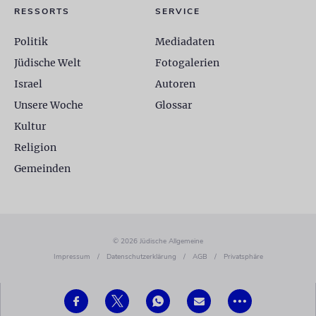
RESSORTS
SERVICE
Politik
Mediadaten
Jüdische Welt
Fotogalerien
Israel
Autoren
Unsere Woche
Glossar
Kultur
Religion
Gemeinden
© 2026 Jüdische Allgemeine
Impressum
/
Datenschutzerklärung
/
AGB
/
Privatsphäre
•••