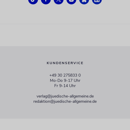
KUNDENSERVICE
+49 30 275833 0
Mo-Do 9-17 Uhr
Fr 9-14 Uhr
verlag@juedische-allgemeine.de
redaktion@juedische-allgemeine.de