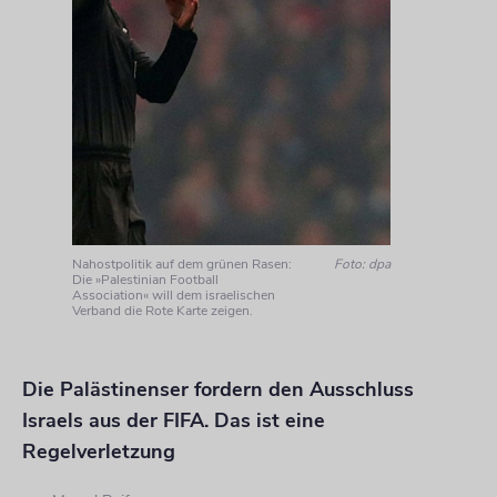
Nahostpolitik auf dem grünen Rasen:
Foto: dpa
Die »Palestinian Football
Association« will dem israelischen
Verband die Rote Karte zeigen.
Die Palästinenser fordern den Ausschluss
Israels aus der FIFA. Das ist eine
Regelverletzung