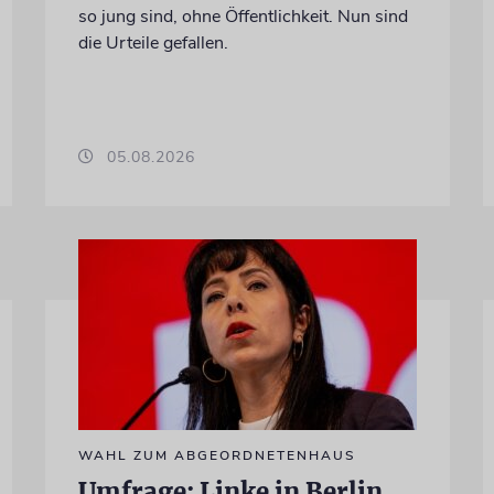
so jung sind, ohne Öffentlichkeit. Nun sind
die Urteile gefallen.
05.08.2026
WAHL ZUM ABGEORDNETENHAUS
Umfrage: Linke in Berlin