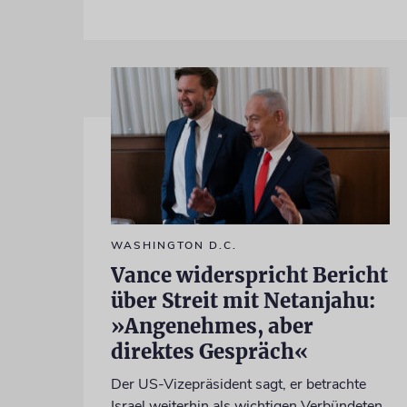
WASHINGTON D.C.
Vance widerspricht Bericht
über Streit mit Netanjahu:
»Angenehmes, aber
direktes Gespräch«
Der US-Vizepräsident sagt, er betrachte
Israel weiterhin als wichtigen Verbündeten