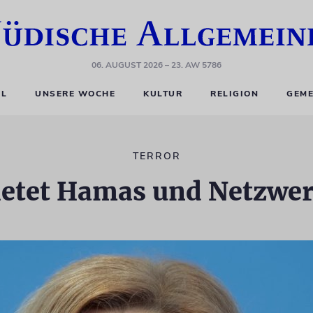
06. AUGUST 2026
– 23. AW 5786
EL
UNSERE WOCHE
KULTUR
RELIGION
GEME
TERROR
bietet Hamas und Netzwe