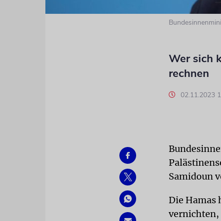
Bundesinnenmini
Wer sich 
rechnen
02.11.2023 
Bundesinnen
Palästinens
Samidoun ve
Die Hamas h
vernichten, 