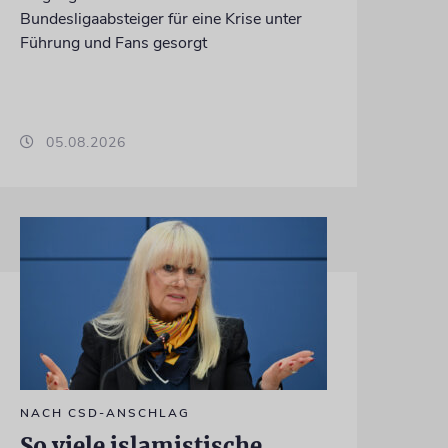
Bundesligaabsteiger für eine Krise unter
Führung und Fans gesorgt
05.08.2026
NACH CSD-ANSCHLAG
So viele islamistische