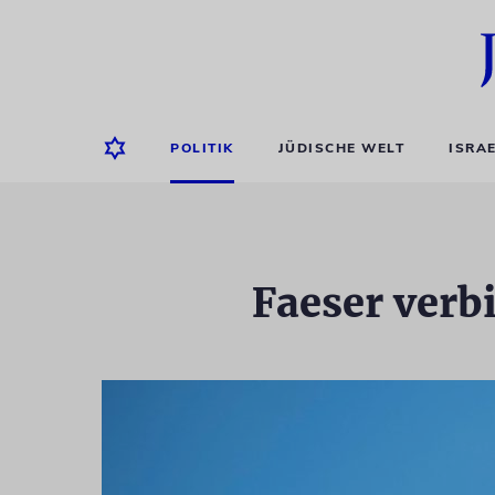
POLITIK
JÜDISCHE WELT
ISRA
Faeser ver