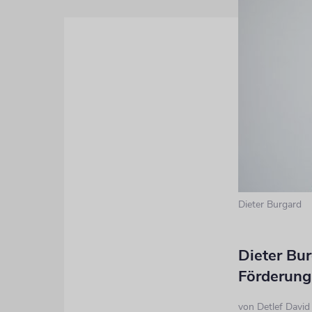
Dieter Burgard
Dieter Bu
Förderung
von
Detlef Davi