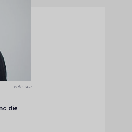
Foto: dpa
nd die