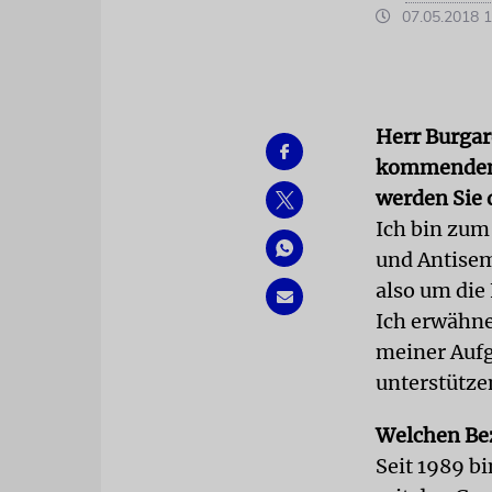
07.05.2018 1
Herr Burgar
kommenden W
werden Sie 
Ich bin zum
und Antisem
also um die
Ich erwähne
meiner Aufg
unterstütze
Welchen Be
Seit 1989 bi