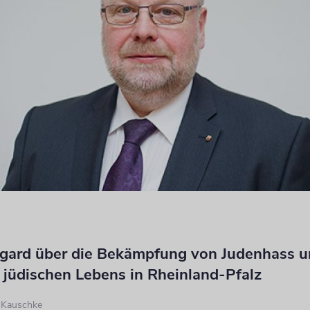
rgard über die Bekämpfung von Judenhass u
 jüdischen Lebens in Rheinland-Pfalz
d Kauschke