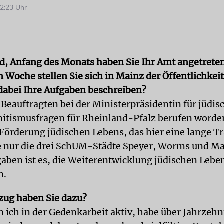
2:23 Uhr
d, Anfang des Monats haben Sie Ihr Amt angetreten
oche stellen Sie sich in Mainz der Öffentlichkeit
dabei Ihre Aufgaben beschreiben?
 Beauftragten bei der Ministerpräsidentin für jüdi
itismusfragen für Rheinland-Pfalz berufen worden
 Förderung jüdischen Lebens, das hier eine lange Tr
 nur die drei SchUM-Städte Speyer, Worms und Ma
aben ist es, die Weiterentwicklung jüdischen Lebe
n.
zug haben Sie dazu?
n ich in der Gedenkarbeit aktiv, habe über Jahrzehn