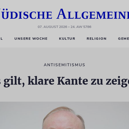
07. AUGUST 2026
– 24. AW 5786
EL
UNSERE WOCHE
KULTUR
RELIGION
GEME
ANTISEMITISMUS
 gilt, klare Kante zu zei