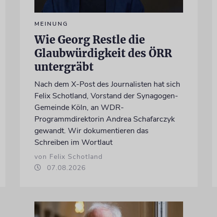
MEINUNG
Wie Georg Restle die
Glaubwürdigkeit des ÖRR
untergräbt
Nach dem X-Post des Journalisten hat sich
Felix Schotland, Vorstand der Synagogen-
Gemeinde Köln, an WDR-
Programmdirektorin Andrea Schafarczyk
gewandt. Wir dokumentieren das
Schreiben im Wortlaut
von Felix Schotland
07.08.2026