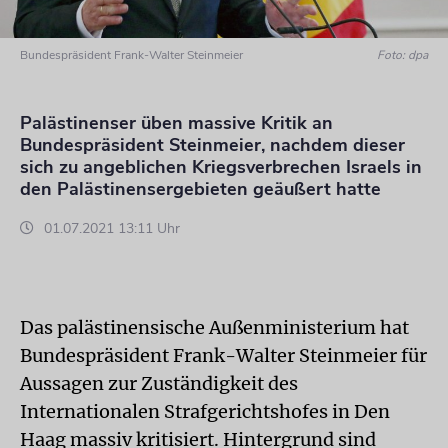
Bundespräsident Frank-Walter Steinmeier
Foto: dpa
Palästinenser üben massive Kritik an
Bundespräsident Steinmeier, nachdem dieser
sich zu angeblichen Kriegsverbrechen Israels in
den Palästinensergebieten geäußert hatte
01.07.2021 13:11 Uhr
Das palästinensische Außenministerium hat
Bundespräsident Frank-Walter Steinmeier für
Aussagen zur Zuständigkeit des
Internationalen Strafgerichtshofes in Den
Haag massiv kritisiert. Hintergrund sind