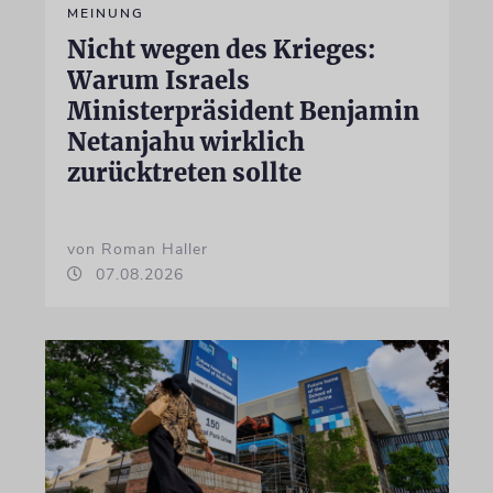
MEINUNG
Nicht wegen des Krieges:
Warum Israels
Ministerpräsident Benjamin
Netanjahu wirklich
zurücktreten sollte
von Roman Haller
07.08.2026