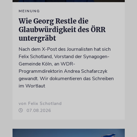
MEINUNG
Wie Georg Restle die
Glaubwürdigkeit des ÖRR
untergräbt
Nach dem X-Post des Journalisten hat sich
Felix Schotland, Vorstand der Synagogen-
Gemeinde Köln, an WDR-
Programmdirektorin Andrea Schafarczyk
gewandt. Wir dokumentieren das Schreiben
im Wortlaut
von Felix Schotland
07.08.2026