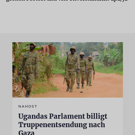
NAHOST
Ugandas Parlament billigt
Truppenentsendung nach
Gaza