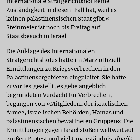
Internationale Strafgerichtshof keine
Zuständigkeit in diesem Fall hat, weil es
keinen palästinensischen Staat gibt.«
Steinmeier ist noch bis Freitag auf
Staatsbesuch in Israel.
Die Anklage des Internationalen
Strafgerichtshofes hatte im März offiziell
Ermittlungen zu Kriegsverbrechen in den
Palästinensergebieten eingeleitet. Sie hatte
zuvor festgestellt, es gebe angeblich
begründeten Verdacht für Verbrechen,
begangen von »Mitgliedern der israelischen
Armee, israelischen Behörden, Hamas und
palästinensischen bewaffneten Gruppen«. Die
Ermittlungen gegen Israel stoßen weltweit auf
großen Protest und viel Unverständnis.
dpa/ja