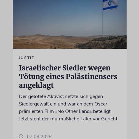
JUSTIZ
Israelischer Siedler wegen
Tötung eines Palästinensers
angeklagt
Der getötete Aktivist setzte sich gegen
Siedlergewalt ein und war an dem Oscar-
prämierten Film »No Other Land« beteiligt.
Jetzt steht der mutmaßliche Täter vor Gericht
07.08.2026