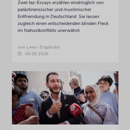
Zwei taz-Essays erzählen eindringlich von
palästinensischer und muslimischer
Entfremdung in Deutschland. Sie lassen
zugleich einen entscheidenden blinden Fleck
im Nahostkonflikts unerwähnt
von Leeor Engländer
06.08.2026