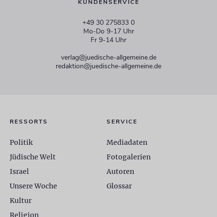
KUNDENSERVICE
+49 30 275833 0
Mo-Do 9-17 Uhr
Fr 9-14 Uhr
verlag@juedische-allgemeine.de
redaktion@juedische-allgemeine.de
RESSORTS
SERVICE
Politik
Mediadaten
Jüdische Welt
Fotogalerien
Israel
Autoren
Unsere Woche
Glossar
Kultur
Religion