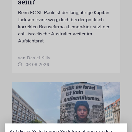
sein?
Beim FC St. Pauli ist der langjährige Kapitän
Jackson Irvine weg, doch bei der politisch
korrekten Brausefirma »LemonAid« sitzt der
anti-israelische Australier weiter im
Aufsichtsrat
von Daniel Killy
06.08.2026
Auf dieser Seite können Sie Informationen zu den