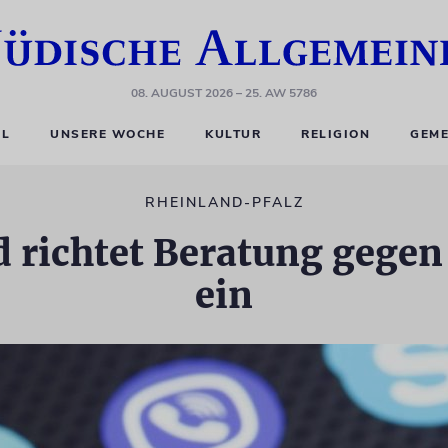
08. AUGUST 2026
– 25. AW 5786
EL
UNSERE WOCHE
KULTUR
RELIGION
GEME
RHEINLAND-PFALZ
 richtet Beratung gegen
ein