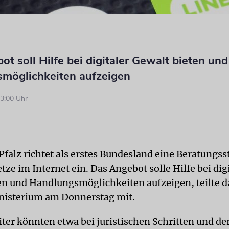
t soll Hilfe bei digitaler Gewalt bieten und
möglichkeiten aufzeigen
3:00 Uhr
falz richtet als erstes Bundesland eine Beratungss
ze im Internet ein. Das Angebot solle Hilfe bei dig
en und Handlungsmöglichkeiten aufzeigen, teilte d
nisterium am Donnerstag mit.
iter könnten etwa bei juristischen Schritten und de