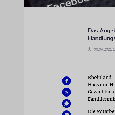
Das Angebo
Handlungs
09.04.2021 1
Rheinland-P
Hass und Het
Gewalt biet
Familienmi
Die Mitarbe