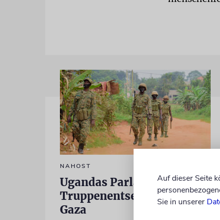
NAHOST
Auf dieser Seite 
Ugandas Parlament billigt
personenbezogene 
Truppenentsendung nach
Sie in unserer
Dat
Gaza