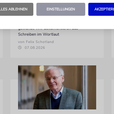
Nach dem X-Post des Journalisten hat sich
LLES ABLEHNEN
EINSTELLUNGEN
AKZEPTIER
Felix Schotland, Vorstand der Synagogen-
Gemeinde Köln, an WDR-
Programmdirektorin Andrea Schafarczyk
gewandt. Wir dokumentieren das
Schreiben im Wortlaut
von Felix Schotland
07.08.2026