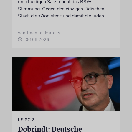
unschuldigen Satz macht das BSW
Stimmung. Gegen den einzigen jüdischen
Staat, die »Zionisten« und damit die Juden
von Imanuel Marcus
06.08.2026
LEIPZIG
Dobrindt: Deutsche