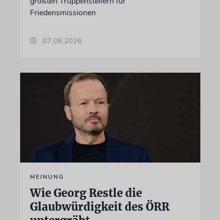
größten Truppenstellern für
Friedensmissionen
07.08.2026
MEINUNG
Wie Georg Restle die
Glaubwürdigkeit des ÖRR