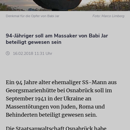
Denkmal für die Opfer von Babi Jar
Foto: Marco Limberg
94-Jähriger soll am Massaker von Babi Jar
beteiligt gewesen sein
16.02.2018 11:31 Uhr
Ein 94 Jahre alter ehemaliger SS-Mann aus
Georgsmarienhütte bei Osnabrück soll im
September 1941 in der Ukraine an
Massentötungen von Juden, Roma und
Behinderten beteiligt gewesen sein.
Die Staatsanwaltschaft Osnabrück habe