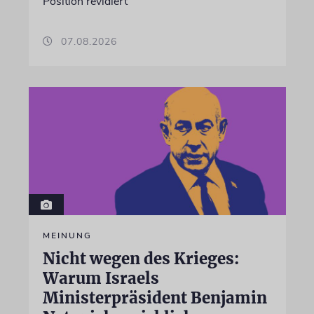
Position revidiert
07.08.2026
MEINUNG
Nicht wegen des Krieges:
Warum Israels
Ministerpräsident Benjamin