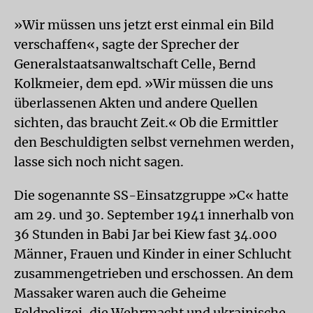
»Wir müssen uns jetzt erst einmal ein Bild
verschaffen«, sagte der Sprecher der
Generalstaatsanwaltschaft Celle, Bernd
Kolkmeier, dem epd. »Wir müssen die uns
überlassenen Akten und andere Quellen
sichten, das braucht Zeit.« Ob die Ermittler
den Beschuldigten selbst vernehmen werden,
lasse sich noch nicht sagen.
Die sogenannte SS-Einsatzgruppe »C« hatte
am 29. und 30. September 1941 innerhalb von
36 Stunden in Babi Jar bei Kiew fast 34.000
Männer, Frauen und Kinder in einer Schlucht
zusammengetrieben und erschossen. An dem
Massaker waren auch die Geheime
Feldpolizei, die Wehrmacht und ukrainische