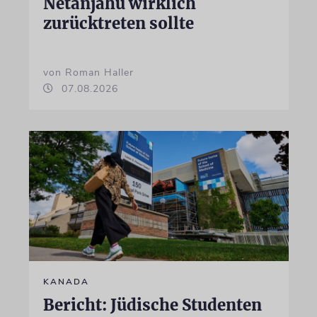
Netanjahu wirklich
zurücktreten sollte
von Roman Haller
07.08.2026
KANADA
Bericht: Jüdische Studenten