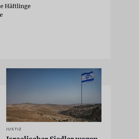
e Häftlinge
e
JUSTIZ