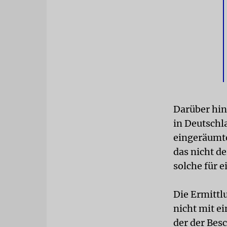
Darüber hi
in Deutschl
eingeräumt
das nicht d
solche für 
Die Ermittl
nicht mit e
der der Besc