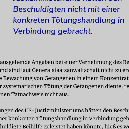
Beschuldigten nicht mit einer
konkreten Tötungshandlung in
Verbindung gebracht.
nausgehende Angaben bei einer Vernehmung des Be
and sind laut Generalstaatsanwaltschaft nicht zu er
e Bewachung von Gefangenen in einem Konzentrat
er systematischen Tötung der Gefangenen diente, re
einen Tatnachweis nicht aus.
ungen des US-Justizministeriums hätten den Besch
iner konkreten Tötungshandlung in Verbindung geb
huldigte Beihilfe geleistet haben könnte, hieß es we