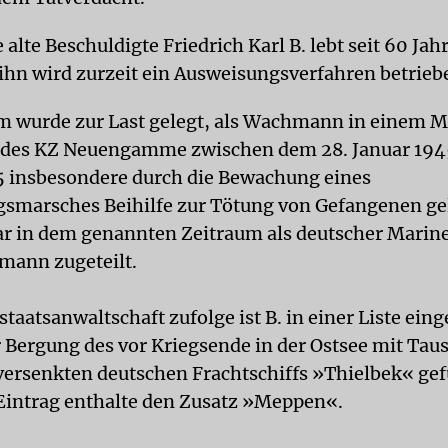
 alte Beschuldigte Friedrich Karl B. lebt seit 60 Jah
ihn wird zurzeit ein Ausweisungsverfahren betrieb
m wurde zur Last gelegt, als Wachmann in einem 
 des KZ Neuengamme zwischen dem 28. Januar 19
45 insbesondere durch die Bewachung eines
smarsches Beihilfe zur Tötung von Gefangenen gel
ar in dem genannten Zeitraum als deutscher Marin
mann zugeteilt.
taatsanwaltschaft zufolge ist B. in einer Liste eing
r Bergung des vor Kriegsende in der Ostsee mit Ta
versenkten deutschen Frachtschiffs »Thielbek« ge
Eintrag enthalte den Zusatz »Meppen«.