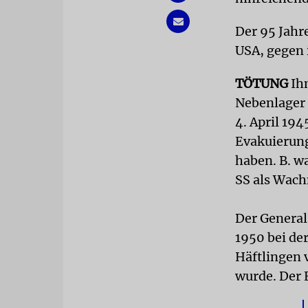
Der 95 Jahre
USA, gegen 
TÖTUNG
Ih
Nebenlager
4. April 19
Evakuierung
haben. B. w
SS als Wach
Der Generals
1950 bei de
Häftlingen 
wurde. Der 