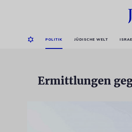
POLITIK
JÜDISCHE WELT
ISRA
Ermittlungen ge