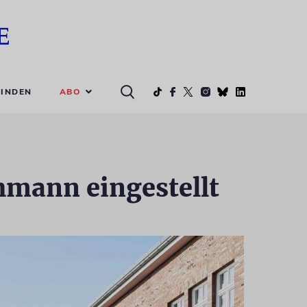
ABO
INDEN
mann eingestellt