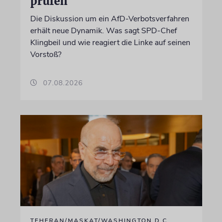
prüfen
Die Diskussion um ein AfD-Verbotsverfahren
erhält neue Dynamik. Was sagt SPD-Chef
Klingbeil und wie reagiert die Linke auf seinen
Vorstoß?
07.08.2026
TEHERAN/MASKAT/WASHINGTON D.C.