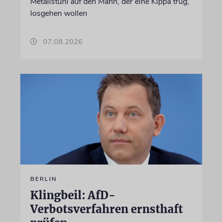
Metallstuhl auf den Mann, der eine Kippa trug,
losgehen wollen
07.08.2026
BERLIN
Klingbeil: AfD-
Verbotsverfahren ernsthaft