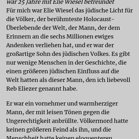
war 25 Jahre mit Elie Wiesel befreundet
Für mich war Elie Wiesel das jüdische Licht für
die Völker, der berühmteste Holocaust-
Überlebende der Welt, der Mann, der dem
Erinnern an die sechs Millionen ewiges
Andenken verliehen hat, und er war der
großartige Sohn des jüdischen Volkes. Es gibt
nur wenige Menschen in der Geschichte, die
einen größeren jüdischen Einfluss auf die
Welt hatten als dieser Mann, den ich liebevoll
Reb Eliezer genannt habe.
Er war ein vornehmer und warmherziger
Mann, der mit leisen Tönen gegen die
Ungerechtigkeit anbrüllte. Völkermord hatte
keinen größeren Feind als ihn, und die
Menschheit hatte keinen eloquenteren