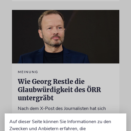
MEINUNG
Wie Georg Restle die
Glaubwürdigkeit des ÖRR
untergräbt
Nach dem X-Post des Journalisten hat sich
Felix Schotland, Vorstand der Synagogen-
Auf dieser Seite können Sie Informationen zu den
Gemeinde Köln, an WDR-
Zwecken und Anbietern erfahren, die
Programmdirektorin Andrea Schafarczyk