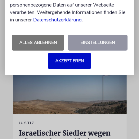
personenbezogene Daten auf unserer Webseite
gewandt. Wir dokumentieren das Schreiben
verarbeiten. Weitergehende Informationen finden Sie
im Wortlaut
in unserer
Datenschutzerklärung
.
von Felix Schotland
07.08.2026
ALLES ABLEHNEN
EINSTELLUNGEN
AKZEPTIEREN
JUSTIZ
Israelischer Siedler wegen