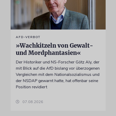
AFD-VERBOT
»Wachkitzeln von Gewalt-
und Mordphantasien«
Der Historiker und NS-Forscher Götz Aly, der
mit Blick auf die AfD bislang vor überzogenen
Vergleichen mit dem Nationalsozialismus und
der NSDAP gewarnt hatte, hat offenbar seine
Position revidiert
07.08.2026