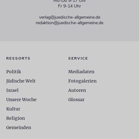
Mo-Do 9-17 Uhr
Fr 9-14 Uhr
verlag@juedische-allgemeine.de
redaktion@juedische-allgemeine.de
RESSORTS
SERVICE
Politik
Mediadaten
Jüdische Welt
Fotogalerien
Israel
Autoren
Unsere Woche
Glossar
Kultur
Religion
Gemeinden