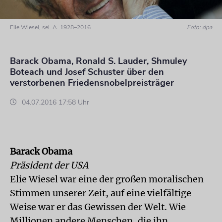
Elie Wiesel, sel. A. 1928–2016
Foto: dpa
Barack Obama, Ronald S. Lauder, Shmuley
Boteach und Josef Schuster über den
verstorbenen Friedensnobelpreisträger
04.07.2016 17:58 Uhr
Barack Obama
Präsident der USA
Elie Wiesel war eine der großen moralischen
Stimmen unserer Zeit, auf eine vielfältige
Weise war er das Gewissen der Welt. Wie
Millionen andere Menschen, die ihn