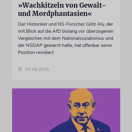
»Wachkitzeln von Gewalt-
und Mordphantasien«
Der Historiker und NS-Forscher Götz Aly, der
mit Blick auf die AfD bislang vor überzogenen
Vergleichen mit dem Nationalsozialismus und
der NSDAP gewarnt hatte, hat offenbar seine
Position revidiert
07.08.2026