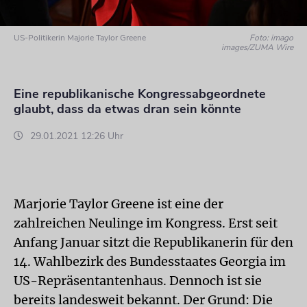
US-Politikerin Majorie Taylor Greene
Foto: imago
images/ZUMA Wire
Eine republikanische Kongressabgeordnete
glaubt, dass da etwas dran sein könnte
29.01.2021 12:26 Uhr
Marjorie Taylor Greene ist eine der
zahlreichen Neulinge im Kongress. Erst seit
Anfang Januar sitzt die Republikanerin für den
14. Wahlbezirk des Bundesstaates Georgia im
US-Repräsentantenhaus. Dennoch ist sie
bereits landesweit bekannt. Der Grund: Die