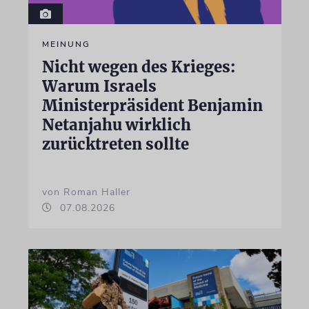
MEINUNG
Nicht wegen des Krieges:
Warum Israels
Ministerpräsident Benjamin
Netanjahu wirklich
zurücktreten sollte
von Roman Haller
07.08.2026