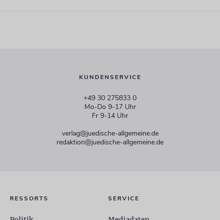
KUNDENSERVICE
+49 30 275833 0
Mo-Do 9-17 Uhr
Fr 9-14 Uhr
verlag@juedische-allgemeine.de
redaktion@juedische-allgemeine.de
RESSORTS
SERVICE
Politik
Mediadaten