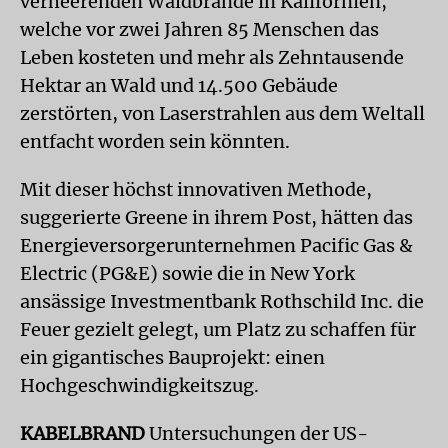
verheerenden Waldbrände in Kalifornien,
welche vor zwei Jahren 85 Menschen das
Leben kosteten und mehr als Zehntausende
Hektar an Wald und 14.500 Gebäude
zerstörten, von Laserstrahlen aus dem Weltall
entfacht worden sein könnten.
Mit dieser höchst innovativen Methode,
suggerierte Greene in ihrem Post, hätten das
Energieversorgerunternehmen Pacific Gas &
Electric (PG&E) sowie die in New York
ansässige Investmentbank Rothschild Inc. die
Feuer gezielt gelegt, um Platz zu schaffen für
ein gigantisches Bauprojekt: einen
Hochgeschwindigkeitszug.
KABELBRAND
Untersuchungen der US-