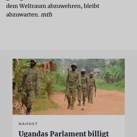
dem Weltraum abzuwehren, bleibt
abzuwarten.
mth
NAHOST
Ugandas Parlament billigt