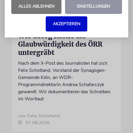
ALLES ABLEHNEN
EINSTELLUNGEN
AKZEPTIEREN
MEINUNG
Wie Georg Restle die
Glaubwürdigkeit des ÖRR
untergräbt
Nach dem X-Post des Journalisten hat sich
Felix Schotland, Vorstand der Synagogen-
Gemeinde Köln, an WDR-
Programmdirektorin Andrea Schafarczyk
gewandt. Wir dokumentieren das Schreiben
im Wortlaut
von Felix Schotland
07.08.2026