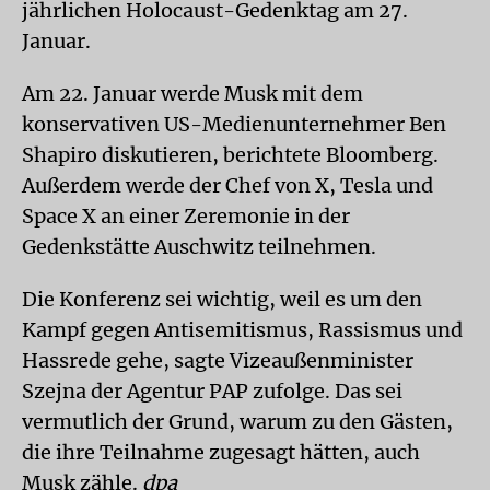
jährlichen Holocaust-Gedenktag am 27.
Januar.
Am 22. Januar werde Musk mit dem
konservativen US-Medienunternehmer Ben
Shapiro diskutieren, berichtete Bloomberg.
Außerdem werde der Chef von X, Tesla und
Space X an einer Zeremonie in der
Gedenkstätte Auschwitz teilnehmen.
Die Konferenz sei wichtig, weil es um den
Kampf gegen Antisemitismus, Rassismus und
Hassrede gehe, sagte Vizeaußenminister
Szejna der Agentur PAP zufolge. Das sei
vermutlich der Grund, warum zu den Gästen,
die ihre Teilnahme zugesagt hätten, auch
Musk zähle.
dpa