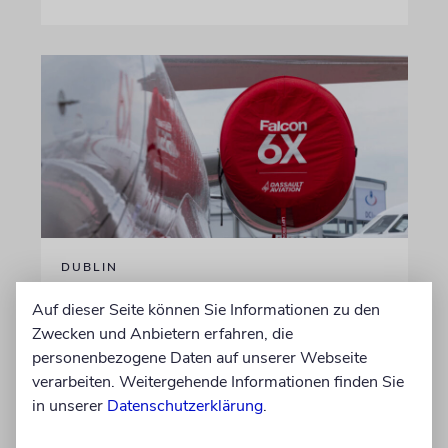
DUBLIN
Wegen Israel-Boykott:
Auf dieser Seite können Sie Informationen zu den
Irisches Regierungsflugzeug
Zwecken und Anbietern erfahren, die
kann nicht mehr im Nebel
personenbezogene Daten auf unserer Webseite
landen
verarbeiten. Weitergehende Informationen finden Sie
in unserer
Datenschutzerklärung
.
Beim Kauf der Maschine wurde bewusst auf
das System »FalconEye« verzichtet, weil der