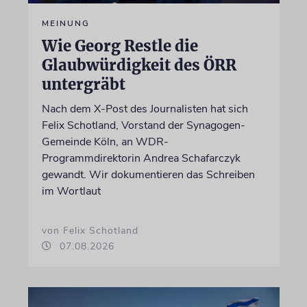
MEINUNG
Wie Georg Restle die
Glaubwürdigkeit des ÖRR
untergräbt
Nach dem X-Post des Journalisten hat sich
Felix Schotland, Vorstand der Synagogen-
Gemeinde Köln, an WDR-
Programmdirektorin Andrea Schafarczyk
gewandt. Wir dokumentieren das Schreiben
im Wortlaut
von Felix Schotland
07.08.2026