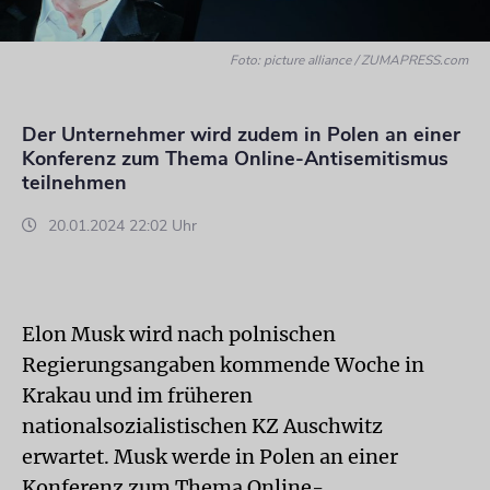
Foto: picture alliance / ZUMAPRESS.com
Der Unternehmer wird zudem in Polen an einer
Konferenz zum Thema Online-Antisemitismus
teilnehmen
20.01.2024 22:02 Uhr
Elon Musk wird nach polnischen
Regierungsangaben kommende Woche in
Krakau und im früheren
nationalsozialistischen KZ Auschwitz
erwartet. Musk werde in Polen an einer
Konferenz zum Thema Online-