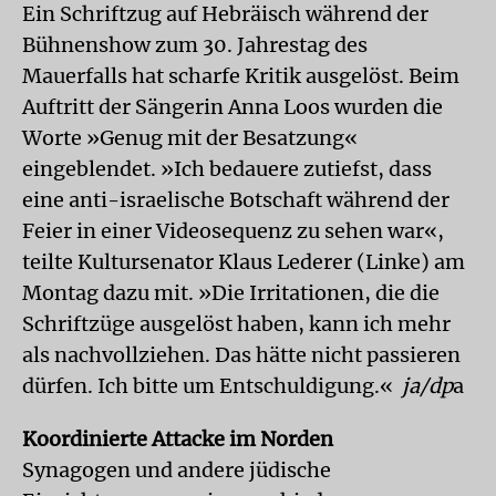
Ein Schriftzug auf Hebräisch während der
Bühnenshow zum 30. Jahrestag des
Mauerfalls hat scharfe Kritik ausgelöst. Beim
Auftritt der Sängerin Anna Loos wurden die
Worte »Genug mit der Besatzung«
eingeblendet. »Ich bedauere zutiefst, dass
eine anti-israelische Botschaft während der
Feier in einer Videosequenz zu sehen war«,
teilte Kultursenator Klaus Lederer (Linke) am
Montag dazu mit. »Die Irritationen, die die
Schriftzüge ausgelöst haben, kann ich mehr
als nachvollziehen. Das hätte nicht passieren
dürfen. Ich bitte um Entschuldigung.«
ja/dp
a
Koordinierte Attacke im Norden
Synagogen und andere jüdische