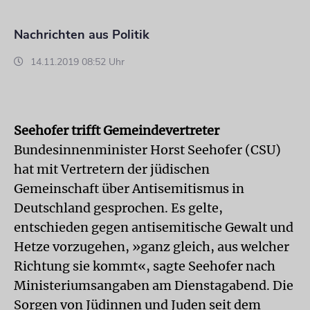
Nachrichten aus Politik
14.11.2019 08:52 Uhr
Seehofer trifft Gemeindevertreter
Bundesinnenminister Horst Seehofer (CSU)
hat mit Vertretern der jüdischen
Gemeinschaft über Antisemitismus in
Deutschland gesprochen. Es gelte,
entschieden gegen antisemitische Gewalt und
Hetze vorzugehen, »ganz gleich, aus welcher
Richtung sie kommt«, sagte Seehofer nach
Ministeriumsangaben am Dienstagabend. Die
Sorgen von Jüdinnen und Juden seit dem