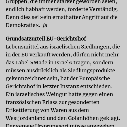
Gruppen, die immer stärker geworden seien,
endlich habhaft werden, forderte Verständig.
Denn dies sei »ein ernsthafter Angriff auf die
Demokratie«.
ja
Grundsatzurteil EU-Gerichtshof
Lebensmittel aus israelischen Siedlungen, die
in der EU verkauft werden, dürfen nicht mehr
das Label »Made in Israel« tragen, sondern
müssen ausdrücklich als Siedlungsprodukte
gekennzeichnet sein, hat der Europäische
Gerichtshof in letzter Instanz entschieden.
Ein israelisches Weingut hatte gegen einen
französischen Erlass zur gesonderten
Etikettierung von Waren aus dem
Westjordanland und den Golanhöhen geklagt.
Der genaue Ursprungsort müsse angegeben