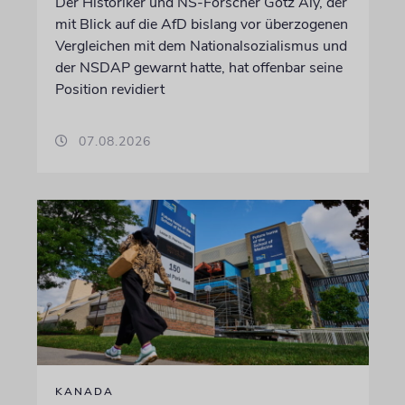
Der Historiker und NS-Forscher Götz Aly, der
mit Blick auf die AfD bislang vor überzogenen
Vergleichen mit dem Nationalsozialismus und
der NSDAP gewarnt hatte, hat offenbar seine
Position revidiert
07.08.2026
KANADA