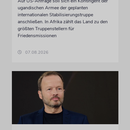
Auf US-Anfrage soll sich ein Kontingent der
ugandischen Armee der geplanten
internationalen Stabilisierungstruppe
anschließen. In Afrika zählt das Land zu den
größten Truppenstellern für
Friedensmissionen
07.08.2026