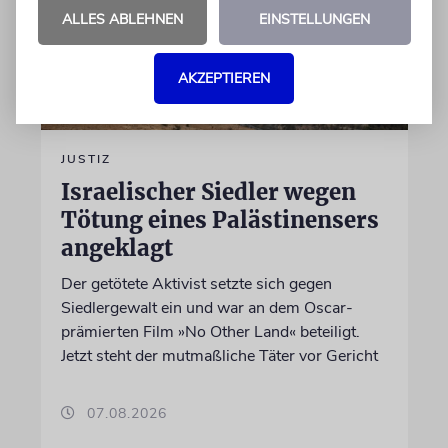
ALLES ABLEHNEN
EINSTELLUNGEN
AKZEPTIEREN
JUSTIZ
Israelischer Siedler wegen
Tötung eines Palästinensers
angeklagt
Der getötete Aktivist setzte sich gegen
Siedlergewalt ein und war an dem Oscar-
prämierten Film »No Other Land« beteiligt.
Jetzt steht der mutmaßliche Täter vor Gericht
07.08.2026