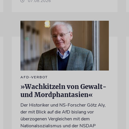
07.08.2026
AFD-VERBOT
»Wachkitzeln von Gewalt-
und Mordphantasien«
Der Historiker und NS-Forscher Götz Aly,
der mit Blick auf die AfD bislang vor
überzogenen Vergleichen mit dem
Nationalsozialismus und der NSDAP