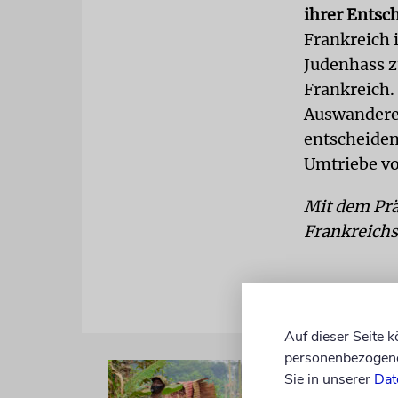
ihrer Entsc
Frankreich i
Judenhass zu
Frankreich.
Auswandere
entscheiden
Umtriebe vo
Mit dem Prä
Frankreichs
Auf dieser Seite 
personenbezogene 
Sie in unserer
Dat