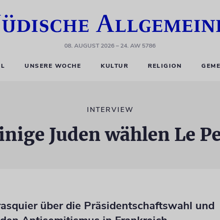
08. AUGUST 2026
– 24. AW 5786
EL
UNSERE WOCHE
KULTUR
RELIGION
GEME
INTERVIEW
inige Juden wählen Le P
rasquier über die Präsidentschaftswahl und