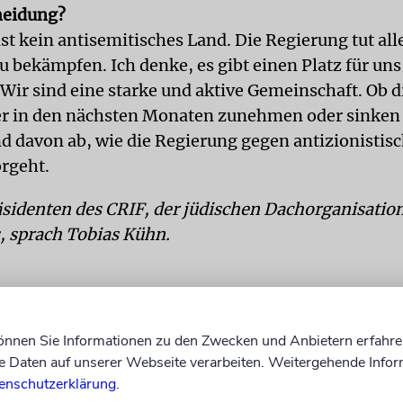
heidung?
st kein antisemitisches Land. Die Regierung tut all
 bekämpfen. Ich denke, es gibt einen Platz für uns
 Wir sind eine starke und aktive Gemeinschaft. Ob d
r in den nächsten Monaten zunehmen oder sinken 
d davon ab, wie die Regierung gegen antizionistis
rgeht.
sidenten des CRIF, der jüdischen Dachorganisatio
, sprach Tobias Kühn.
können Sie Informationen zu den Zwecken und Anbietern erfahre
Daten auf unserer Webseite verarbeiten. Weitergehende Infor
enschutzerklärung
.