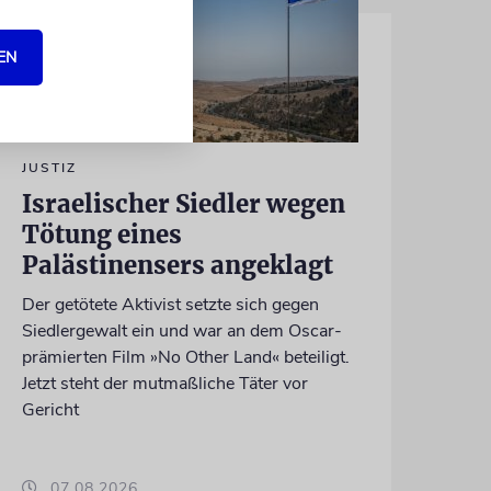
EN
JUSTIZ
Israelischer Siedler wegen
Tötung eines
Palästinensers angeklagt
Der getötete Aktivist setzte sich gegen
Siedlergewalt ein und war an dem Oscar-
prämierten Film »No Other Land« beteiligt.
Jetzt steht der mutmaßliche Täter vor
Gericht
07.08.2026