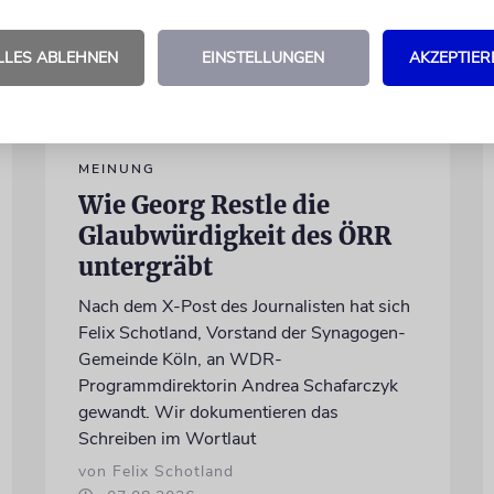
LLES ABLEHNEN
EINSTELLUNGEN
AKZEPTIER
MEINUNG
Wie Georg Restle die
Glaubwürdigkeit des ÖRR
untergräbt
Nach dem X-Post des Journalisten hat sich
Felix Schotland, Vorstand der Synagogen-
Gemeinde Köln, an WDR-
Programmdirektorin Andrea Schafarczyk
gewandt. Wir dokumentieren das
Schreiben im Wortlaut
von Felix Schotland