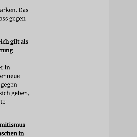
ärken. Das
Hass gegen
h gilt als
erung
r in
Der neue
s gegen
sich geben,
mte
emitismus
nschen in