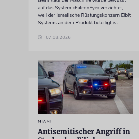
Beim Kauf der Maschine wurde bewusst
auf das System »FalconEye« verzichtet,
weil der israelische Rüstungskonzern Elbit
Systems an dem Produkt beteiligt ist
07.08.2026
MIAMI
Antisemitischer Angriff in