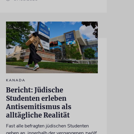
KANADA
Bericht: Jüdische
Studenten erleben
Antisemitismus als
alltägliche Realität
Fast alle befragten jüdischen Studenten
geben an, innerhalb der vergangenen zwölf