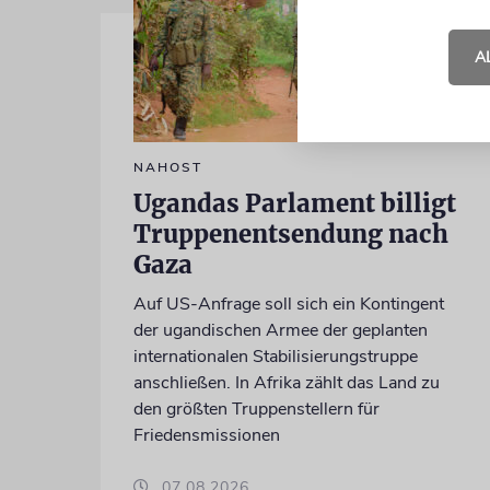
A
NAHOST
Ugandas Parlament billigt
Truppenentsendung nach
Gaza
Auf US-Anfrage soll sich ein Kontingent
der ugandischen Armee der geplanten
internationalen Stabilisierungstruppe
anschließen. In Afrika zählt das Land zu
den größten Truppenstellern für
Friedensmissionen
07.08.2026