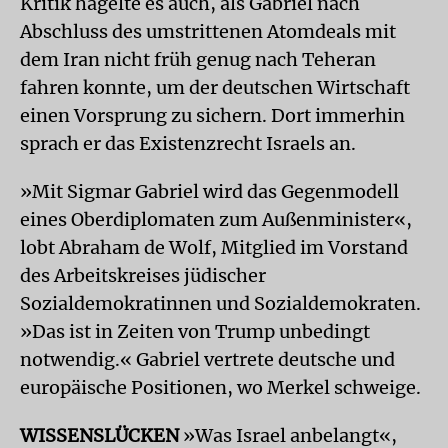
Kritik hagelte es auch, als Gabriel nach
Abschluss des umstrittenen Atomdeals mit
dem Iran nicht früh genug nach Teheran
fahren konnte, um der deutschen Wirtschaft
einen Vorsprung zu sichern. Dort immerhin
sprach er das Existenzrecht Israels an.
»Mit Sigmar Gabriel wird das Gegenmodell
eines Oberdiplomaten zum Außenminister«,
lobt Abraham de Wolf, Mitglied im Vorstand
des Arbeitskreises jüdischer
Sozialdemokratinnen und Sozialdemokraten.
»Das ist in Zeiten von Trump unbedingt
notwendig.« Gabriel vertrete deutsche und
europäische Positionen, wo Merkel schweige.
WISSENSLÜCKEN
»Was Israel anbelangt«,