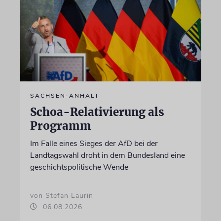
SACHSEN-ANHALT
Schoa-Relativierung als
Programm
Im Falle eines Sieges der AfD bei der
Landtagswahl droht in dem Bundesland eine
geschichtspolitische Wende
von Stefan Laurin
06.08.2026