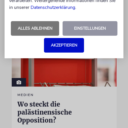
verarbeiten. Weitergehende Informationen finden Sie
in unserer
Datenschutzerklärung
.
06.08.2026
ALLES ABLEHNEN
EINSTELLUNGEN
AKZEPTIEREN
MEDIEN
Wo steckt die
palästinensische
Opposition?