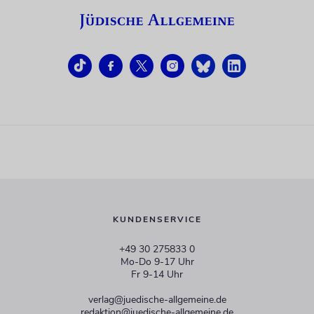
KUNDENSERVICE
+49 30 275833 0
Mo-Do 9-17 Uhr
Fr 9-14 Uhr
verlag@juedische-allgemeine.de
redaktion@juedische-allgemeine.de