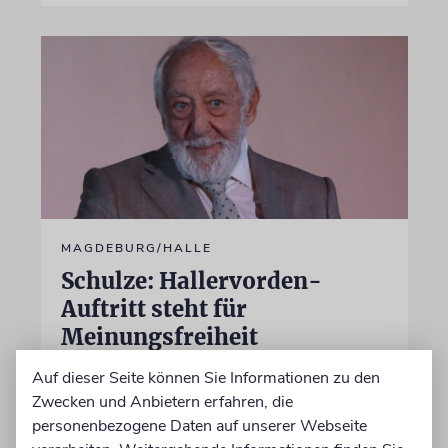
MAGDEBURG/HALLE
Schulze: Hallervorden-
Auftritt steht für
Meinungsfreiheit
Der Komiker verbreitet
Auf dieser Seite können Sie Informationen zu den
Verschwörungstheorien über Israel und
Zwecken und Anbietern erfahren, die
relativiert Russlands Angriffskrieg auf die
personenbezogene Daten auf unserer Webseite
Ukraine