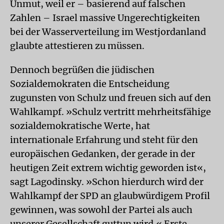
Unmut, weil er – basierend auf falschen
Zahlen – Israel massive Ungerechtigkeiten
bei der Wasserverteilung im Westjordanland
glaubte attestieren zu müssen.
Dennoch begrüßen die jüdischen
Sozialdemokraten die Entscheidung
zugunsten von Schulz und freuen sich auf den
Wahlkampf. »Schulz vertritt mehrheitsfähige
sozialdemokratische Werte, hat
internationale Erfahrung und steht für den
europäischen Gedanken, der gerade in der
heutigen Zeit extrem wichtig geworden ist«,
sagt Lagodinsky. »Schon hierdurch wird der
Wahlkampf der SPD an glaubwürdigem Profil
gewinnen, was sowohl der Partei als auch
unserer Gesellschaft guttun wird.« Erste