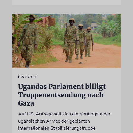
NAHOST
Ugandas Parlament billigt
Truppenentsendung nach
Gaza
Auf US-Anfrage soll sich ein Kontingent der
ugandischen Armee der geplanten
internationalen Stabilisierungstruppe