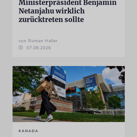
Ministerpräsident Benjamin
Netanjahu wirklich
zurücktreten sollte
von Roman Haller
07.08.2026
KANADA