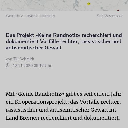
Webseite von »Keine Randnotiz«
Foto: Screenshot
Das Projekt »Keine Randnotiz« recherchiert und
dokumentiert Vorfälle rechter, rassistischer und
antisemitischer Gewalt
von
Till Schmidt
12.11.2020 08:17 Uhr
Mit »Keine Randnotiz« gibt es seit einem Jahr
ein Kooperationsprojekt, das Vorfälle rechter,
rassistischer und antisemitischer Gewalt im
Land Bremen recherchiert und dokumentiert.