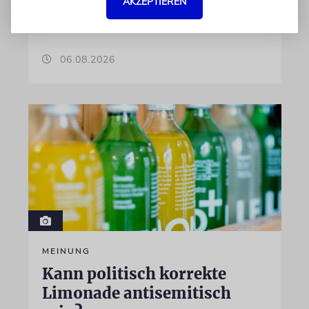
AKZEPTIEREN
israelische Rüstungskonzern Elbit Systems an
dem Produkt beteiligt ist
06.08.2026
MEINUNG
Kann politisch korrekte
Limonade antisemitisch