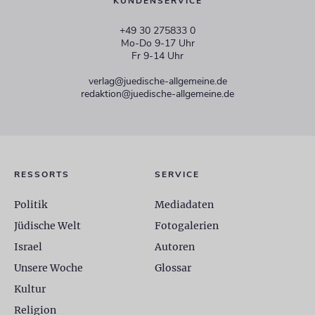
KUNDENSERVICE
+49 30 275833 0
Mo-Do 9-17 Uhr
Fr 9-14 Uhr
verlag@juedische-allgemeine.de
redaktion@juedische-allgemeine.de
RESSORTS
SERVICE
Politik
Mediadaten
Jüdische Welt
Fotogalerien
Israel
Autoren
Unsere Woche
Glossar
Kultur
Religion