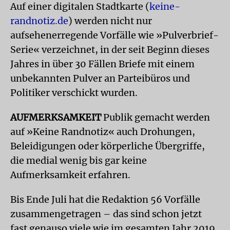
Auf einer digitalen Stadtkarte (
keine-
randnotiz.de
) werden nicht nur
aufsehenerregende Vorfälle wie »Pulverbrief-
Serie« verzeichnet, in der seit Beginn dieses
Jahres in über 30 Fällen Briefe mit einem
unbekannten Pulver an Parteibüros und
Politiker verschickt wurden.
AUFMERKSAMKEIT
Publik gemacht werden
auf »Keine Randnotiz« auch Drohungen,
Beleidigungen oder körperliche Übergriffe,
die medial wenig bis gar keine
Aufmerksamkeit erfahren.
Bis Ende Juli hat die Redaktion 56 Vorfälle
zusammengetragen – das sind schon jetzt
fast genauso viele wie im gesamten Jahr 2019.