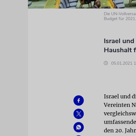
Die UN-Vollvers
Budget für 2021.
Israel un
Haushalt f
05.01.2021 1
Israel und 
Vereinten N
vergleichsw
umfassenden
den 20. Jah