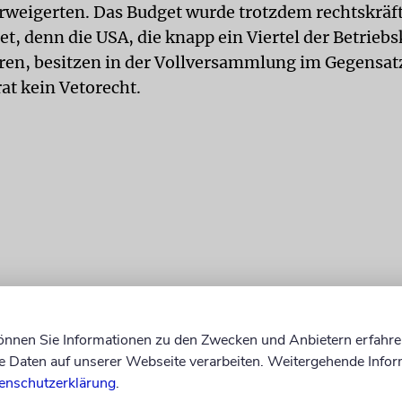
rweigerten. Das Budget wurde trotzdem rechtskräf
t, denn die USA, die knapp ein Viertel der Betrieb
ren, besitzen in der Vollversammlung im Gegensa
at kein Vetorecht.
können Sie Informationen zu den Zwecken und Anbietern erfahre
Daten auf unserer Webseite verarbeiten. Weitergehende Infor
enschutzerklärung
.