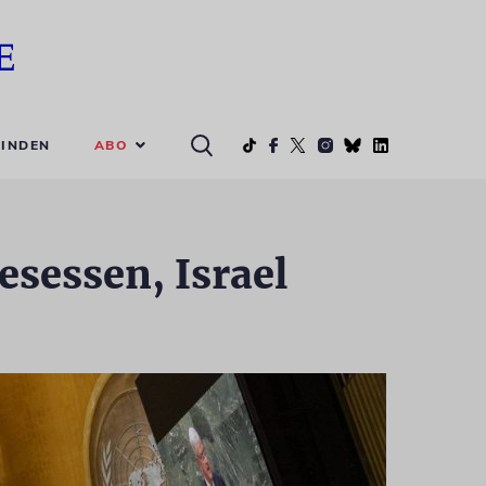
ABO
INDEN
sessen, Israel