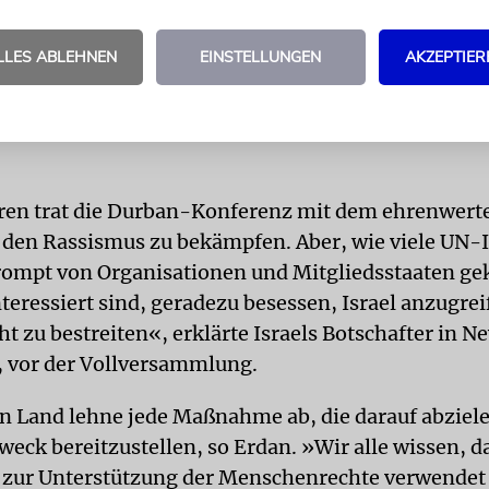
LLES ABLEHNEN
EINSTELLUNGEN
AKZEPTIER
ren trat die Durban-Konferenz mit dem ehrenwerte
en Rassismus zu bekämpfen. Aber, wie viele UN-In
rompt von Organisationen und Mitgliedsstaaten gek
teressiert sind, geradezu besessen, Israel anzugrei
t zu bestreiten«, erklärte Israels Botschafter in N
, vor der Vollversammlung.
n Land lehne jede Maßnahme ab, die darauf abziele
weck bereitzustellen, so Erdan. »Wir alle wissen, d
t zur Unterstützung der Menschenrechte verwendet