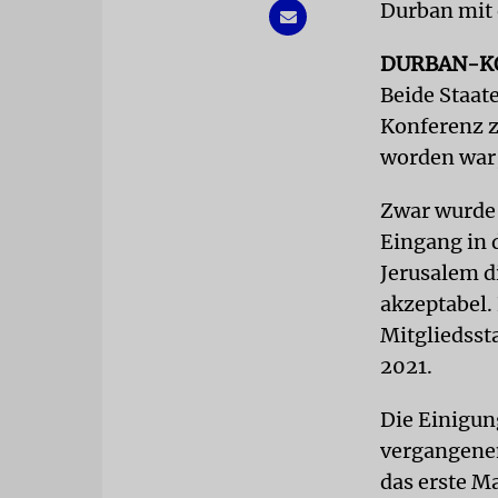
Durban mit 
DURBAN-K
Beide Staat
Konferenz z
worden war,
Zwar wurde 
Eingang in 
Jerusalem d
akzeptabel.
Mitgliedsst
2021.
Die Einigun
vergangenen
das erste M