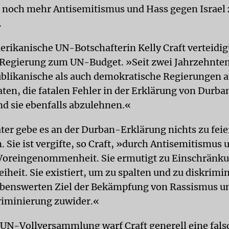
noch mehr Antisemitismus und Hass gegen Israel 
.
erikanische UN-Botschafterin Kelly Craft verteidig
Regierung zum UN-Budget. »Seit zwei Jahrzehnte
blikanische als auch demokratische Regierungen 
aten, die fatalen Fehler in der Erklärung von Durba
d sie ebenfalls abzulehnen.«
äter gebe es an der Durban-Erklärung nichts zu feie
 Sie ist vergifte, so Craft, »durch Antisemitismus 
 Voreingenommenheit. Sie ermutigt zu Einschränk
iheit. Sie existiert, um zu spalten und zu diskrimi
obenswerten Ziel der Bekämpfung von Rassismus u
riminierung zuwider.«
 UN-Vollversammlung warf Craft generell eine fals