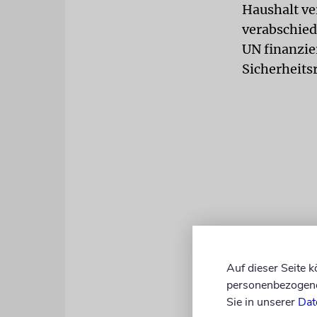
Haushalt ve
verabschiede
UN finanzie
Sicherheitsr
Auf dieser Seite 
personenbezogene 
Sie in unserer
Dat