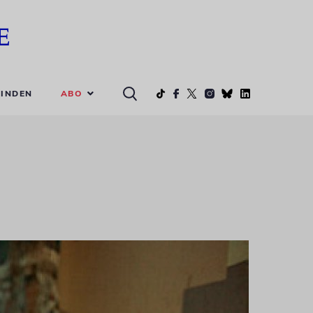
ABO
INDEN