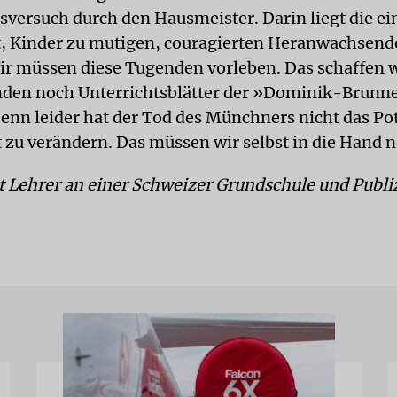
sversuch durch den Hausmeister. Darin liegt die ei
, Kinder zu mutigen, couragierten Heranwachsend
ir müssen diese Tugenden vorleben. Das schaffen 
den noch Unterrichtsblätter der »Dominik-Brunn
Denn leider hat der Tod des Münchners nicht das Pot
t zu verändern. Das müssen wir selbst in die Hand
st Lehrer an einer Schweizer Grundschule und Publiz