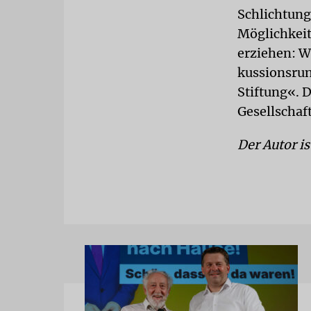
Schlichtung
Möglichkeit
erziehen: W
kussionsrun
Stiftung«. 
Gesellschaf
Der Autor i