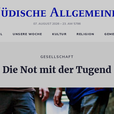
07. AUGUST 2026
– 23. AW 5786
EL
UNSERE WOCHE
KULTUR
RELIGION
GEME
GESELLSCHAFT
Die Not mit der Tugend