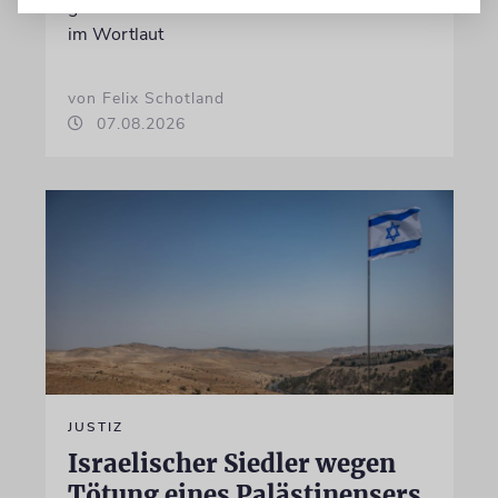
gewandt. Wir dokumentieren das Schreiben
im Wortlaut
von Felix Schotland
07.08.2026
JUSTIZ
Israelischer Siedler wegen
Tötung eines Palästinensers