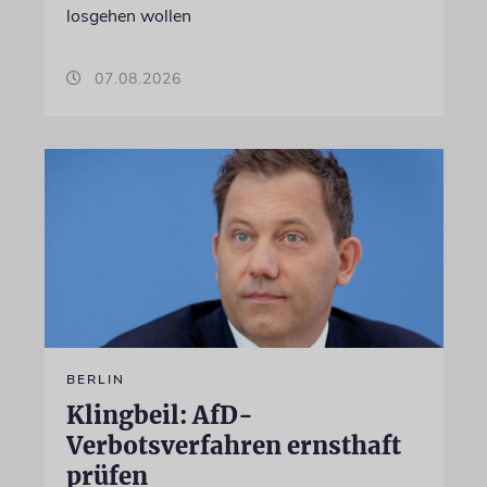
losgehen wollen
07.08.2026
BERLIN
Klingbeil: AfD-
Verbotsverfahren ernsthaft
prüfen