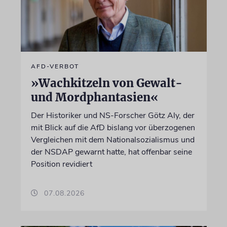
AFD-VERBOT
»Wachkitzeln von Gewalt-
und Mordphantasien«
Der Historiker und NS-Forscher Götz Aly, der
mit Blick auf die AfD bislang vor überzogenen
Vergleichen mit dem Nationalsozialismus und
der NSDAP gewarnt hatte, hat offenbar seine
Position revidiert
07.08.2026