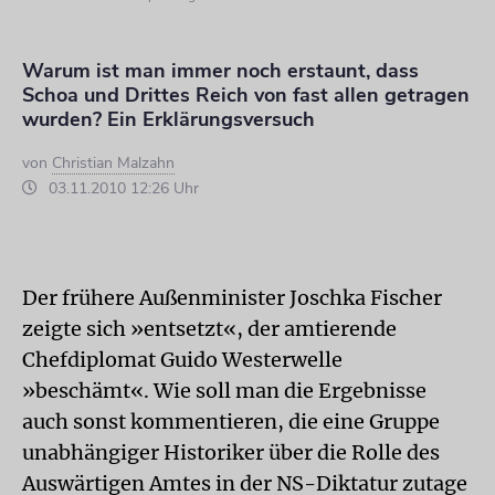
Warum ist man immer noch erstaunt, dass
Schoa und Drittes Reich von fast allen getragen
wurden? Ein Erklärungsversuch
von
Christian Malzahn
03.11.2010 12:26 Uhr
Der frühere Außenminister Joschka Fischer
zeigte sich »entsetzt«, der amtierende
Chefdiplomat Guido Westerwelle
»beschämt«. Wie soll man die Ergebnisse
auch sonst kommentieren, die eine Gruppe
unabhängiger Historiker über die Rolle des
Auswärtigen Amtes in der NS-Diktatur zutage