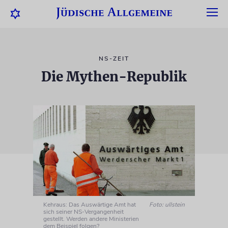
NS-ZEIT
Die Mythen-Republik
Kehraus: Das Auswärtige Amt hat
Foto: ullstein
sich seiner NS-Vergangenheit
gestellt. Werden andere Ministerien
dem Beispiel folgen?