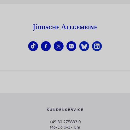
KUNDENSERVICE
+49 30 275833 0
Mo-Do 9-17 Uhr