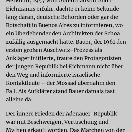
Herkunft, 1957 vom Aufenthaltsort Adolf
Eichmanns erfuhr, dachte er keine Sekunde
lang daran, deutsche Behörden oder gar die
Botschaft in Buenos Aires zu informieren, wo
ein Überlebender den Architekten der Schoa
zufällig ausgemacht hatte. Bauer, der 1961 den
ersten großen Auschwitz-Prozess als
Ankläger initiierte, traute den Protagonisten
der jungen Republik bei Eichmann nicht über
den Weg und informierte israelische
Kontaktleute – der Mossad übernahm den
Fall. Als Aufklärer stand Bauer damals fast
alleine da.
Der innere Frieden der Adenauer-Republik
war mit Beschweigen, Vertuschung und
Mythen erkauft worden. Das Märchen von der