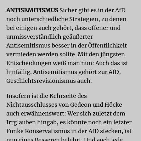
ANTISEMITISMUS
Sicher gibt es in der AfD
noch unterschiedliche Strategien, zu denen
bei einigen auch gehört, dass offener und
unmissverständlich geäußerter
Antisemitismus besser in der Öffentlichkeit
vermieden werden sollte. Mit den jüngsten
Entscheidungen weiß man nun: Auch das ist
hinfällig. Antisemitismus gehört zur AfD,
Geschichtsrevisionismus auch.
Insofern ist die Kehrseite des
Nichtausschlusses von Gedeon und Höcke
auch erwähnenswert: Wer sich zuletzt dem
Irrglauben hingab, es könnte noch ein letzter
Funke Konservatismus in der AfD stecken, ist
nun eines Besseren belehrt. Und auch jede