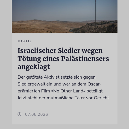
JUSTIZ
Israelischer Siedler wegen
Tötung eines Palästinensers
angeklagt
Der getötete Aktivist setzte sich gegen
Siedlergewalt ein und war an dem Oscar-
prämierten Film »No Other Land« beteiligt.
Jetzt steht der mutmaßliche Täter vor Gericht
07.08.2026