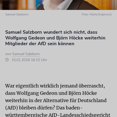
Samuel Salzborn
Foto: Marta Krajinovic
Samuel Salzborn wundert sich nicht, dass
Wolfgang Gedeon und Björn Höcke weiterhin
Mitglieder der AfD sein können
von
Samuel Salzborn
15.01.2018 16:15 Uhr
War eigentlich wirklich jemand überrascht,
dass Wolfgang Gedeon und Björn Höcke
weiterhin in der Alternative für Deutschland
(AfD) bleiben dürfen? Das baden-
württembergische AfD-Landesschiedsgericht