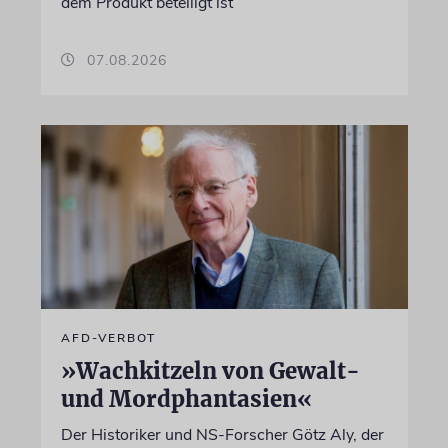
dem Produkt beteiligt ist
07.08.2026
AFD-VERBOT
»Wachkitzeln von Gewalt-
und Mordphantasien«
Der Historiker und NS-Forscher Götz Aly, der