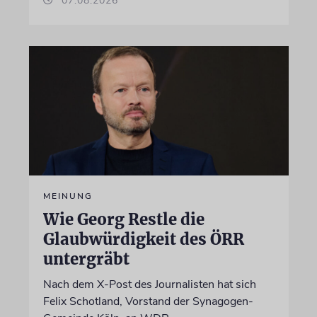
07.08.2026
MEINUNG
Wie Georg Restle die
Glaubwürdigkeit des ÖRR
untergräbt
Nach dem X-Post des Journalisten hat sich
Felix Schotland, Vorstand der Synagogen-