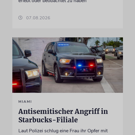
erlebt oder beobachtet zu haben
07.08.2026
MIAMI
Antisemitischer Angriff in
Starbucks-Filiale
Laut Polizei schlug eine Frau ihr Opfer mit