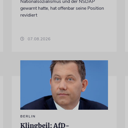
Nationalsozialismus und der NSDAP
gewarnt hatte, hat offenbar seine Position
revidiert
07.08.2026
BERLIN
Klingbeil: AfD-