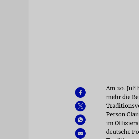
Am 20. Juli
mehr die Be
Traditionsv
Person Clau
im Offizier
deutsche Po