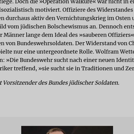
flege. Doch die »Operation Walküre« war nicht in er
sozialistisch motiviert. Offiziere des Widerstandes
en durchaus aktiv den Vernichtungskrieg im Osten
ld vom jüdischen Bolschewismus an. Dennoch ent
r Männer lange dem Ideal des »sauberen Offiziers«
n von Bundeswehrsoldaten. Der Widerstand von Ch
pielte nur eine untergeordnete Rolle. Wolfram Wette
: »Die Bundeswehr sucht nach einer neuen Identit
riker treffend, »sie sucht sie in Traditionen und Z
st Vorsitzender des Bundes jüdischer Soldaten.