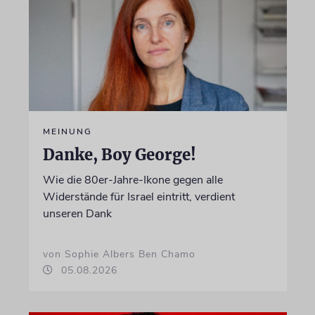
MEINUNG
Danke, Boy George!
Wie die 80er-Jahre-Ikone gegen alle
Widerstände für Israel eintritt, verdient
unseren Dank
von Sophie Albers Ben Chamo
05.08.2026