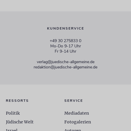
KUNDENSERVICE
+49 30 275833 0
Mo-Do 9-17 Uhr
Fr 9-14 Uhr
verlag@juedische-allgemeine.de
redaktion@juedische-allgemeine.de
RESSORTS
SERVICE
Politik
Mediadaten
Jüdische Welt
Fotogalerien
Israel
Autoren