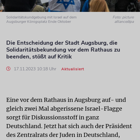
Solidaritätskundgebung mit Israel auf dem
Foto: picture
Augsburger Königsplatz Ende Oktober
alliance/dpa
Die Entscheidung der Stadt Augsburg, die
Solidaritätsbekundung vor dem Rathaus zu
beenden, stößt auf Kritik
17.11.2023 10:18 Uhr
Aktualisiert
Eine vor dem Rathaus in Augsburg auf- und
gleich zwei Mal abgerissene Israel-Flagge
sorgt für Diskussionsstoff in ganz
Deutschland. Jetzt hat sich auch der Präsident
des Zentralrats der Juden in Deutschland,