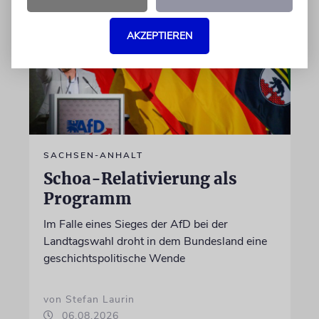
AKZEPTIEREN
SACHSEN-ANHALT
Schoa-Relativierung als
Programm
Im Falle eines Sieges der AfD bei der
Landtagswahl droht in dem Bundesland eine
geschichtspolitische Wende
von Stefan Laurin
06.08.2026