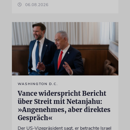
06.08.2026
WASHINGTON D.C.
Vance widerspricht Bericht
über Streit mit Netanjahu:
»Angenehmes, aber direktes
Gespräch«
Der US-Vizepräsident sagt, er betrachte Israel