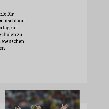
rfe für
Deutschland
tag rief
Schulen zu,
en Menschen
ben