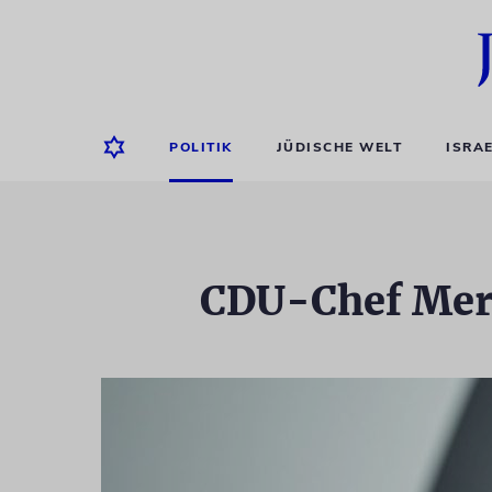
POLITIK
JÜDISCHE WELT
ISRA
CDU-Chef Merz