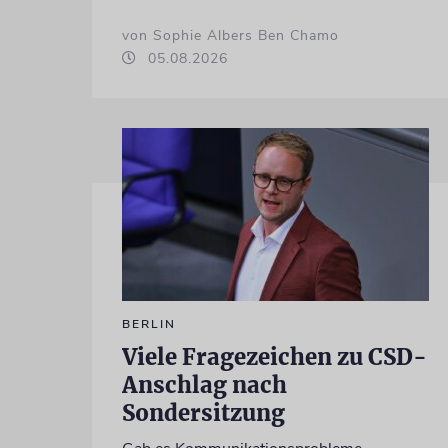
von Sophie Albers Ben Chamo
05.08.2026
BERLIN
Viele Fragezeichen zu CSD-
Anschlag nach
Sondersitzung