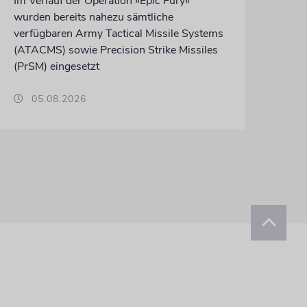
Im Verlauf der Operation »Epic Fury«
wurden bereits nahezu sämtliche
verfügbaren Army Tactical Missile Systems
(ATACMS) sowie Precision Strike Missiles
(PrSM) eingesetzt
05.08.2026