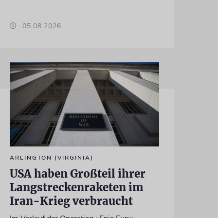
05.08.2026
ARLINGTON (VIRGINIA)
USA haben Großteil ihrer
Langstreckenraketen im
Iran-Krieg verbraucht