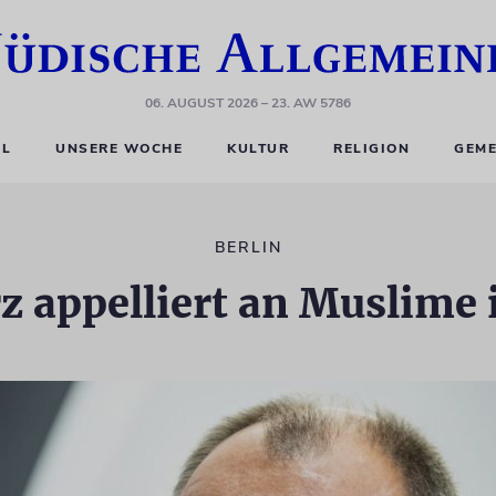
06. AUGUST 2026
– 23. AW 5786
EL
UNSERE WOCHE
KULTUR
RELIGION
GEME
BERLIN
 appelliert an Muslime 