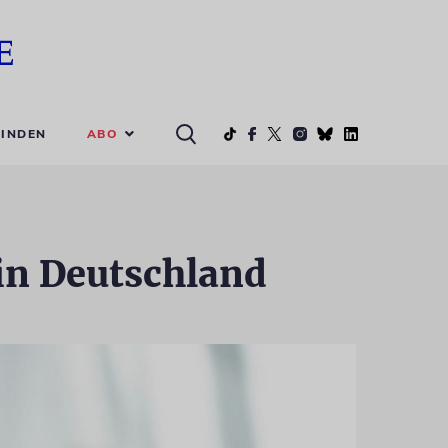
ABO
INDEN
in Deutschland