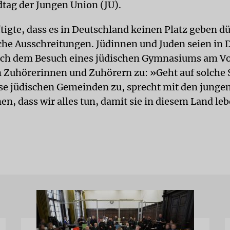
tag der Jungen Union (JU).
tigte, dass es in Deutschland keinen Platz geben dü
che Ausschreitungen. Jüdinnen und Juden seien in 
ach dem Besuch eines jüdischen Gymnasiums am Vor
 Zuhörerinnen und Zuhörern zu: »Geht auf solche 
ese jüdischen Gemeinden zu, sprecht mit den jung
en, dass wir alles tun, damit sie in diesem Land le