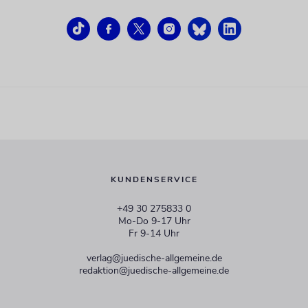
KUNDENSERVICE
+49 30 275833 0
Mo-Do 9-17 Uhr
Fr 9-14 Uhr
verlag@juedische-allgemeine.de
redaktion@juedische-allgemeine.de