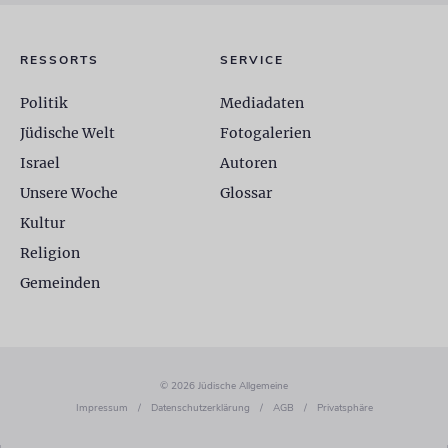
RESSORTS
SERVICE
Politik
Mediadaten
Jüdische Welt
Fotogalerien
Israel
Autoren
Unsere Woche
Glossar
Kultur
Religion
Gemeinden
© 2026 Jüdische Allgemeine
Impressum
/
Datenschutzerklärung
/
AGB
/
Privatsphäre