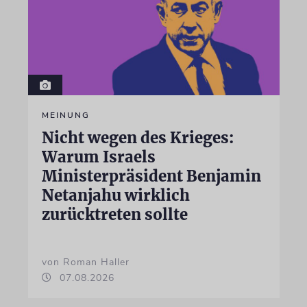
MEINUNG
Nicht wegen des Krieges:
Warum Israels
Ministerpräsident Benjamin
Netanjahu wirklich
zurücktreten sollte
von Roman Haller
07.08.2026