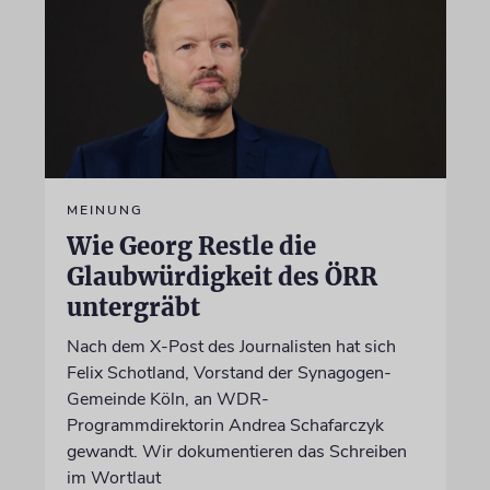
MEINUNG
Wie Georg Restle die
Glaubwürdigkeit des ÖRR
untergräbt
Nach dem X-Post des Journalisten hat sich
Felix Schotland, Vorstand der Synagogen-
Gemeinde Köln, an WDR-
Programmdirektorin Andrea Schafarczyk
gewandt. Wir dokumentieren das Schreiben
im Wortlaut