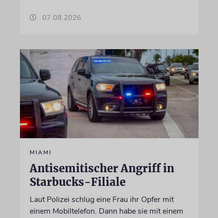
07.08.2026
MIAMI
Antisemitischer Angriff in
Starbucks-Filiale
Laut Polizei schlug eine Frau ihr Opfer mit
einem Mobiltelefon. Dann habe sie mit einem