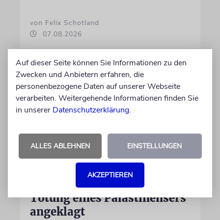
von Felix Schotland
07.08.2026
Auf dieser Seite können Sie Informationen zu den
Zwecken und Anbietern erfahren, die
personenbezogene Daten auf unserer Webseite
verarbeiten. Weitergehende Informationen finden Sie
in unserer
Datenschutzerklärung
.
ALLES ABLEHNEN
EINSTELLUNGEN
JUSTIZ
AKZEPTIEREN
Israelischer Siedler wegen
Tötung eines Palästinensers
angeklagt