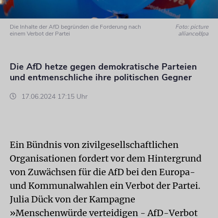
Die Inhalte der AfD begründen die Forderung nach
Foto: picture
einem Verbot der Partei
alliance/dpa
Die AfD hetze gegen demokratische Parteien
und entmenschliche ihre politischen Gegner
17.06.2024 17:15 Uhr
Ein Bündnis von zivilgesellschaftlichen
Organisationen fordert vor dem Hintergrund
von Zuwächsen für die AfD bei den Europa-
und Kommunalwahlen ein Verbot der Partei.
Julia Dück von der Kampagne
»Menschenwürde verteidigen - AfD-Verbot