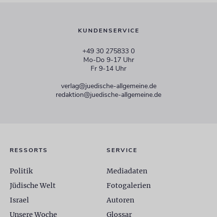
KUNDENSERVICE
+49 30 275833 0
Mo-Do 9-17 Uhr
Fr 9-14 Uhr
verlag@juedische-allgemeine.de
redaktion@juedische-allgemeine.de
RESSORTS
SERVICE
Politik
Mediadaten
Jüdische Welt
Fotogalerien
Israel
Autoren
Unsere Woche
Glossar