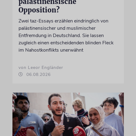
palästinensische
Opposition?
Zwei taz-Essays erzählen eindringlich von
palästinensischer und muslimischer
Entfremdung in Deutschland. Sie lassen
zugleich einen entscheidenden blinden Fleck
im Nahostkonflikts unerwähnt
von Leeor Engländer
06.08.2026