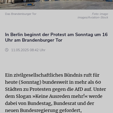
Das Brandenburger Tor
Foto: imago
images/Aviation-Stock
In Berlin beginnt der Protest am Sonntag um 16
Uhr am Brandenburger Tor
11.05.2025 08:42 Uhr
Ein zivilgesellschaftliches Bündnis ruft für
heute (Sonntag) bundesweit in mehr als 60
Städten zu Protesten gegen die AfD auf. Unter
dem Slogan »Keine Ausreden mehr!« werde
dabei von Bundestag, Bundesrat und der
neuen Bundesregierung gefordert,