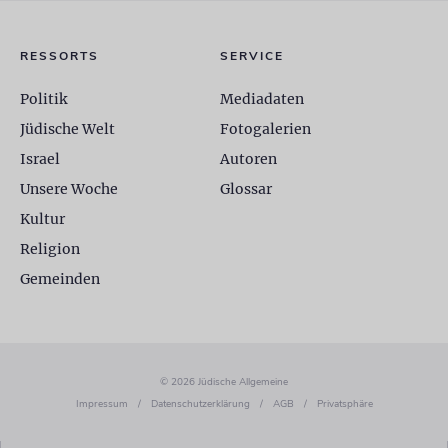
RESSORTS
SERVICE
Politik
Mediadaten
Jüdische Welt
Fotogalerien
Israel
Autoren
Unsere Woche
Glossar
Kultur
Religion
Gemeinden
© 2026 Jüdische Allgemeine
Impressum
/
Datenschutzerklärung
/
AGB
/
Privatsphäre