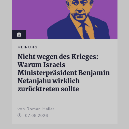
MEINUNG
Nicht wegen des Krieges:
Warum Israels
Ministerpräsident Benjamin
Netanjahu wirklich
zurücktreten sollte
von Roman Haller
07.08.2026