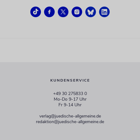
KUNDENSERVICE
+49 30 275833 0
Mo-Do 9-17 Uhr
Fr 9-14 Uhr
verlag@juedische-allgemeine.de
redaktion@juedische-allgemeine.de